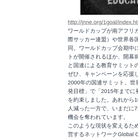
http://jnne.org/1goal/index.h
ワールドカップが南アフリカ
際サッカー連盟）や世界各
同。ワールドカップ会期中
トが開催されるほか、開幕前
と国連による教育サミット
ぜひ、キャンペーンを応援
2000年の国連サミット。
発目標」で「2015年まで
を約束しました。あれから1
人減った一方で、いまだに7
機会を奪われています。
このような現状を変えるため
営するネットワークGlobal Camp