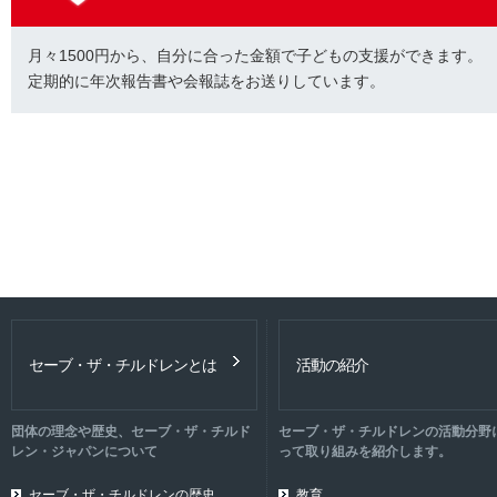
月々1500円から、自分に合った金額で子どもの支援ができます。
定期的に年次報告書や会報誌をお送りしています。
セーブ・ザ・チルドレンとは
活動の紹介
団体の理念や歴史、セーブ・ザ・チルド
セーブ・ザ・チルドレンの活動分野
レン・ジャパンについて
って取り組みを紹介します。
セーブ・ザ・チルドレンの歴史
教育