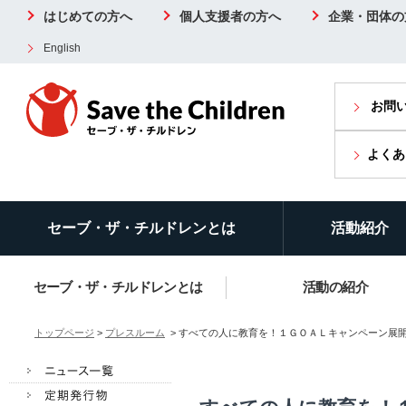
はじめての方へ
個人支援者の方へ
企業・団体の
English
お問
よくあ
セーブ・ザ・チルドレンとは
活動紹介
セーブ・ザ・チルドレンとは
活動の紹介
トップページ
>
プレスルーム
> すべての人に教育を！１ＧＯＡＬキャンペーン展開中(～