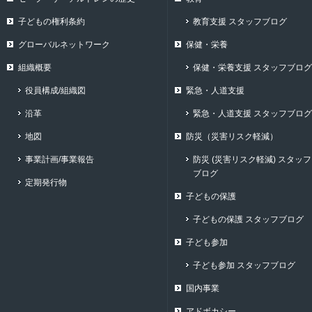
子どもの権利条約
教育支援 スタッフブログ
グローバルネットワーク
保健・栄養
組織概要
保健・栄養支援 スタッフブログ
役員構成/組織図
緊急・人道支援
沿革
緊急・人道支援 スタッフブログ
地図
防災（災害リスク軽減）
事業計画/事業報告
防災 (災害リスク軽減) スタッフ
ブログ
定期発行物
子どもの保護
子どもの保護 スタッフブログ
子ども参加
子ども参加 スタッフブログ
国内事業
アドボカシー