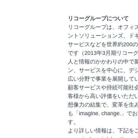
リコーグループについて
リコーグループは、オフィ
ントソリューションズ、ドキ
サービスなどを世界約200
です（2013年3月期リコー
人と情報のかかわりの中で
ン、サービスを中心に、デ
広い分野で事業を展開して
顧客サービスや持続可能社
客様から高い評価をいただ
想像力の結集で、変革を生
も「imagine. chang
す。
より詳しい情報は、下記を