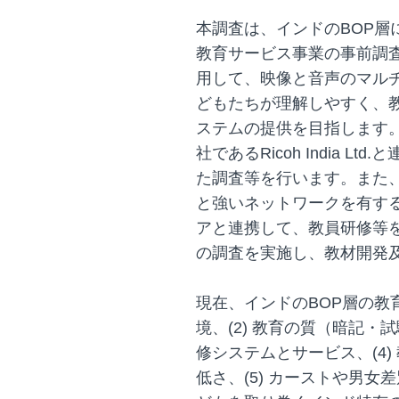
本調査は、インドのBOP層
教育サービス事業の事前調
用して、映像と音声のマル
どもたちが理解しやすく、
ステムの提供を目指します
社であるRicoh India 
た調査等を行います。また
と強いネットワークを有す
アと連携して、教員研修等
の調査を実施し、教材開発
現在、インドのBOP層の教育
境、(2) 教育の質（暗記・
修システムとサービス、(4
低さ、(5) カーストや男