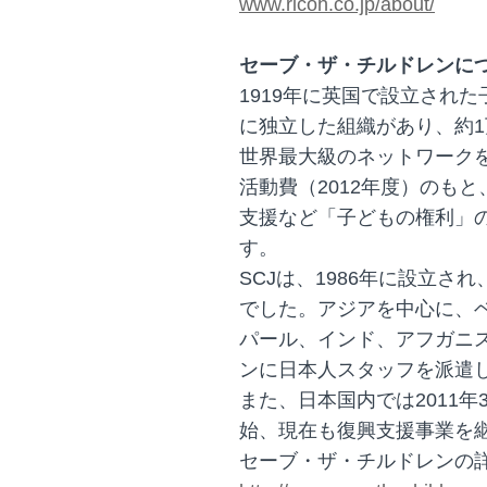
www.ricoh.co.jp/about/
セーブ・ザ・チルドレンに
1919年に英国で設立された
に独立した組織があり、約1
世界最大級のネットワークを
活動費（2012年度）のもと
支援など「子どもの権利」
す。
SCJは、1986年に設立され
でした。アジアを中心に、
パール、インド、アフガニ
ンに日本人スタッフを派遣
また、日本国内では2011
始、現在も復興支援事業を
セーブ・ザ・チルドレンの