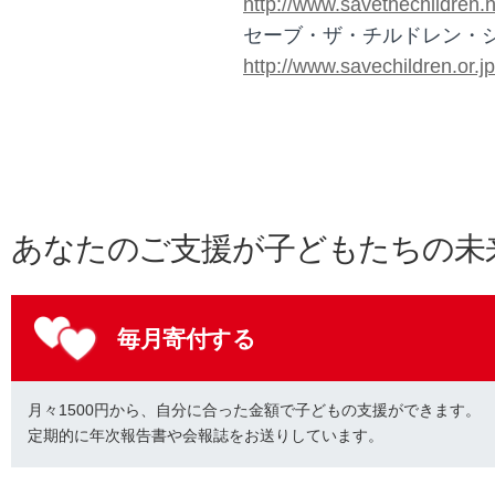
http://www.savethechildren.n
セーブ・ザ・チルドレン・
http://www.savechildren.or.jp
あなたのご支援が子どもたちの未
毎月寄付する
月々1500円から、自分に合った金額で子どもの支援ができます。
定期的に年次報告書や会報誌をお送りしています。