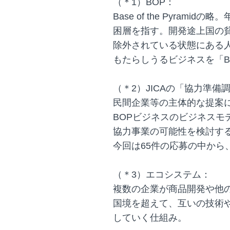
（＊1）BOP：
Base of the Pyrami
困層を指す。開発途上国の
除外されている状態にある
もたらしうるビジネスを「B
（＊2）JICAの「協力準備
民間企業等の主体的な提案
BOPビジネスのビジネスモ
協力事業の可能性を検討す
今回は65件の応募の中から
（＊3）エコシステム：
複数の企業が商品開発や他
国境を超えて、互いの技術
していく仕組み。