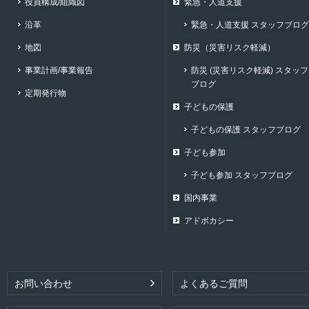
役員構成/組織図
緊急・人道支援
沿革
緊急・人道支援 スタッフブログ
地図
防災（災害リスク軽減）
事業計画/事業報告
防災 (災害リスク軽減) スタッフ
ブログ
定期発行物
子どもの保護
子どもの保護 スタッフブログ
子ども参加
子ども参加 スタッフブログ
国内事業
アドボカシー
お問い合わせ
よくあるご質問