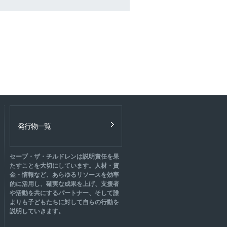
発行物一覧
セーブ・ザ・チルドレンは説明責任を果
たすことを大切にしています。人材・資
金・情報など、あらゆるリソースを効率
的に活用し、確実な成果を上げ、支援者
や活動を共にするパートナー、そして誰
よりも子どもたちに対して自らの行動を
説明していきます。