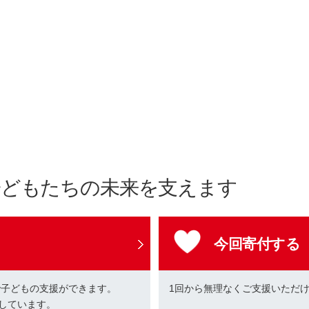
子どもたちの未来を支えます
今回寄付する
で子どもの支援ができます。
1回から無理なくご支援いただ
しています。