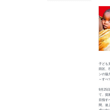
子ども
田区、
ンの協
～すべ
9月2
て、貧
目指す
間、途