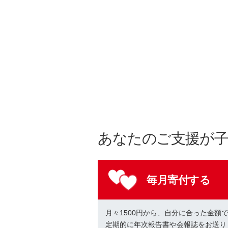
あなたのご支援が
毎月寄付する
月々1500円から、自分に合った金額
定期的に年次報告書や会報誌をお送り