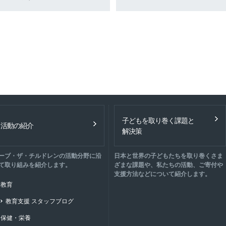
子どもを取り巻く課題と
活動の紹介
解決策
ーブ・ザ・チルドレンの活動分野に沿
日本と世界の子どもたちを取り巻くさま
て取り組みを紹介します。
ざまな課題や、私たちの活動、ご寄付や
支援方法などについて紹介します。
教育
教育支援 スタッフブログ
保健・栄養