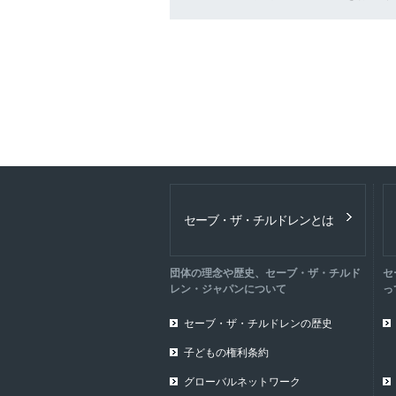
セーブ・ザ・チルドレンとは
団体の理念や歴史、セーブ・ザ・チルド
セ
レン・ジャパンについて
っ
セーブ・ザ・チルドレンの歴史
子どもの権利条約
グローバルネットワーク