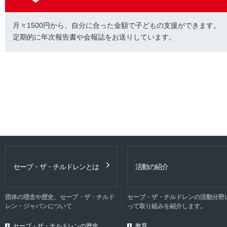
月々1500円から、自分に合った金額で子どもの支援ができます。
定期的に年次報告書や会報誌をお送りしています。
セーブ・ザ・チルドレンとは
活動の紹介
団体の理念や歴史、セーブ・ザ・チルド
セーブ・ザ・チルドレンの活動分野
レン・ジャパンについて
って取り組みを紹介します。
セーブ・ザ・チルドレンの歴史
教育