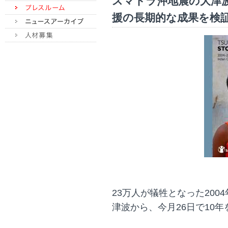
スマトラ沖地震の大津波
援の長期的な成果を検証～(2
23万人が犠牲となった20
津波から、今月26日で10