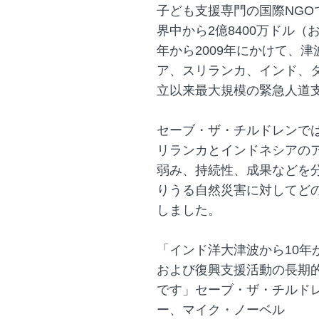
子ども支援専門の国際NG
界中から2億8400万ドル（お
年から2009年にかけて、
ア、スリランカ、インド、
立以来最大規模の緊急人道
セーブ・ザ・チルドレンで
リランカとインドネシアの
弱み、持続性、成果などを
りうる自然災害に対してど
しました。
「インド洋大津波から10年
および復興支援活動の長期
です」セーブ・ザ・チルド
ー、マイク・ノーベル