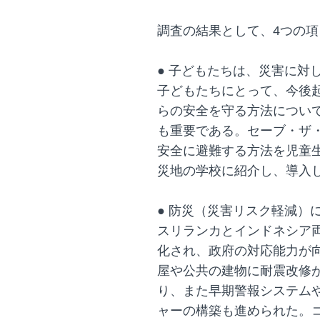
調査の結果として、4つの
● 子どもたちは、災害に対
子どもたちにとって、今後
らの安全を守る方法につい
も重要である。セーブ・ザ
安全に避難する方法を児童
災地の学校に紹介し、導入
● 防災（災害リスク軽減）
スリランカとインドネシア
化され、政府の対応能力が
屋や公共の建物に耐震改修
り、また早期警報システム
ャーの構築も進められた。