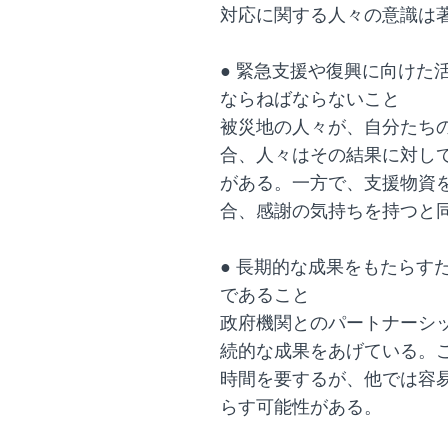
対応に関する人々の意識は
● 緊急支援や復興に向けた
ならねばならないこと
被災地の人々が、自分たち
合、人々はその結果に対し
がある。一方で、支援物資
合、感謝の気持ちを持つと
● 長期的な成果をもたらす
であること
政府機関とのパートナーシ
続的な成果をあげている。
時間を要するが、他では容
らす可能性がある。