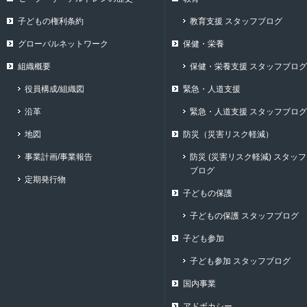
子どもの権利条約
教育支援 スタッフブログ
グローバルネットワーク
保健・栄養
組織概要
保健・栄養支援 スタッフブログ
役員構成/組織図
緊急・人道支援
沿革
緊急・人道支援 スタッフブログ
地図
防災（災害リスク軽減）
事業計画/事業報告
防災 (災害リスク軽減) スタッフ
ブログ
定期発行物
子どもの保護
子どもの保護 スタッフブログ
子ども参加
子ども参加 スタッフブログ
国内事業
アドボカシー