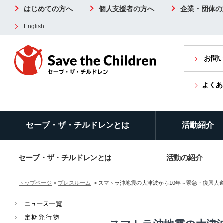
はじめての方へ
個人支援者の方へ
企業・団体の
English
お問
よくあ
セーブ・ザ・チルドレンとは
活動紹介
セーブ・ザ・チルドレンとは
活動の紹介
トップページ
>
プレスルーム
> スマトラ沖地震の大津波から10年～緊急・復興人道支援