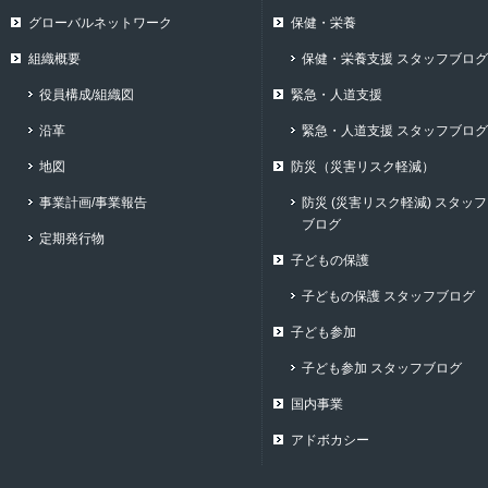
グローバルネットワーク
保健・栄養
組織概要
保健・栄養支援 スタッフブログ
役員構成/組織図
緊急・人道支援
沿革
緊急・人道支援 スタッフブログ
地図
防災（災害リスク軽減）
事業計画/事業報告
防災 (災害リスク軽減) スタッフ
ブログ
定期発行物
子どもの保護
子どもの保護 スタッフブログ
子ども参加
子ども参加 スタッフブログ
国内事業
アドボカシー