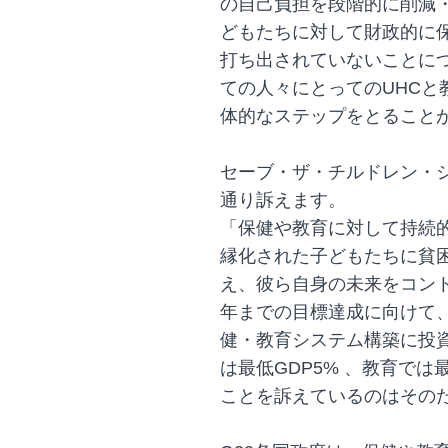
の自己負担を段階的に削減
どもたちに対して財政的に
打ち出されていないことに
ての人々にとってのUHCと
体的なステップをとること
セーブ・ザ・チルドレン・
通り訴えます。
「保健や教育に対して持続
縁化された子どもたちに貧
え、彼ら自身の未来をコント
年までの目標達成に向けて
健・教育システム構築に投
は最低GDP5% 、教育では
ことを訴えているのはその