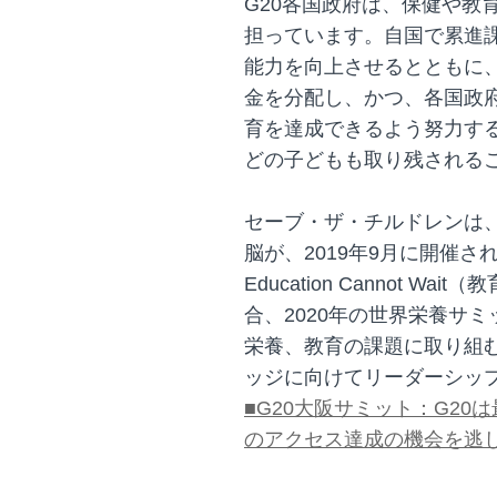
G20各国政府は、保健や教
担っています。自国で累進
能力を向上させるとともに
金を分配し、かつ、各国政
育を達成できるよう努力す
どの子どもも取り残される
セーブ・ザ・チルドレンは、
脳が、2019年9月に開催さ
Education Cannot 
合、2020年の世界栄養サ
栄養、教育の課題に取り組
ッジに向けてリーダーシッ
■G20大阪サミット：G2
のアクセス達成の機会を逃