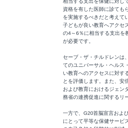
相当する支出を保健に対し
資格を有した医師に診ても
を実施するべきだと考えてい
子どもが良い教育へアクセス
の4～6％に相当する支出を
が必要です。
セーブ・ザ・チルドレンは、
てのユニバーサル・ヘルス・
い教育へのアクセスに対す
とを評価します。また、安
および教育におけるジェン
務省の連携促進に関するリ
一方で、G20首脳宣言およ
にとって平等な保健サービ