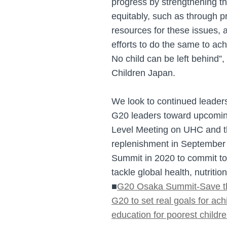
progress by strengthening th
equitably, such as through p
resources for these issues, 
efforts to do the same to ach
No child can be left behind
Children Japan.
We look to continued leader
G20 leaders toward upcoming
Level Meeting on UHC and t
replenishment in September 
Summit in 2020 to commit to 
tackle global health, nutriti
■
G20 Osaka Summit-Save the
G20 to set real goals for ac
education for poorest childr