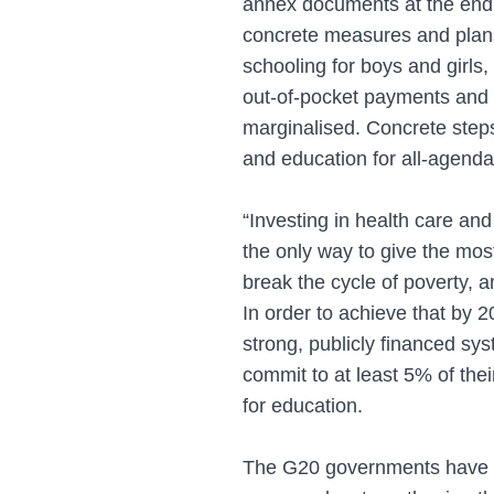
annex documents at the end 
concrete measures and plans 
schooling for boys and girls
out-of-pocket payments and f
marginalised. Concrete step
and education for all-agenda
“Investing in health care an
the only way to give the mos
break the cycle of poverty, an
In order to achieve that by 
strong, publicly financed sy
commit to at least 5% of the
for education.
The G20 governments have a k