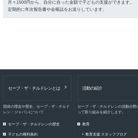
月々1500円から、自分に合った金額で子どもの支援ができます。
定期的に年次報告書や会報誌をお送りしています。
セーブ・ザ・チルドレンとは
活動の紹介
団体の理念や歴史、セーブ・ザ・チルド
セーブ・ザ・チルドレンの活動分野
レン・ジャパンについて
って取り組みを紹介します。
セーブ・ザ・チルドレンの歴史
教育
子どもの権利条約
教育支援 スタッフブログ