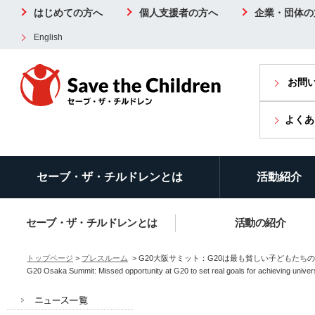
はじめての方へ
個人支援者の方へ
企業・団体の
English
お問
よくあ
セーブ・ザ・チルドレンとは
活動紹介
セーブ・ザ・チルドレンとは
活動の紹介
トップページ
>
プレスルーム
> G20大阪サミット：G20は最も貧しい子どもた
G20 Osaka Summit: Missed opportunity at G20 to set real goals for achieving univers