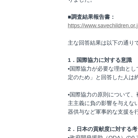
■調査結果報告書：
https://www.savechildren.or
主な回答結果は以下の通りで
1．国際協力に対する意識
•国際協力が必要な理由と
定のため」と回答した人は
•国際協力の原則について
主主義に負の影響を与えな
器供与など軍事的な支援を
2．日本の貢献度に対する考
•政府開発援助（ODA）の0