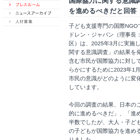
国際協力に関する意識
を進めるべきだと回答
子ども支援専門の国際NG
ドレン・ジャパン（理事長
区）は、2025年3月に実
関する意識調査」の結果を
含む市民が国際協力に対し
らかにするために2023年
市民の意識がどのように変
しています。
今回の調査の結果、日本の
的に進めるべきだ」、「進
半数でしたが、大人・子ど
の子どもが国際協力を進め
りました。