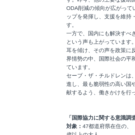
ODA削減の傾向が広がって
ップを発揮し、支援を維持
す。
一方で、国内にも解決すべ
という声も上がっています
耳を傾け、その声を政策に
界情勢の中、国際社会の平
ています。
セーブ・ザ・チルドレンは
進し、最も脆弱性の高い国
献するよう、働きかけを行
「国際協力に関する意識調
対象：
47都道府県在住の、（
歳以上の大人