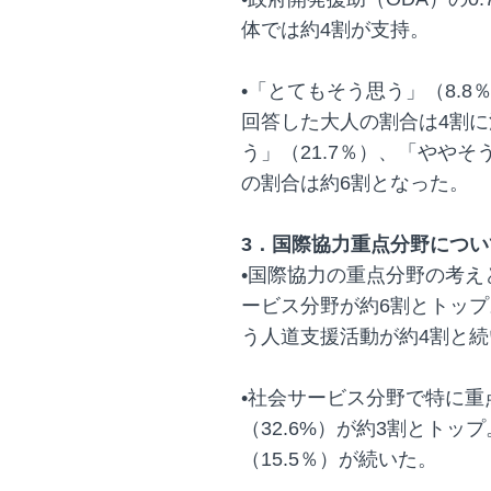
体では約4割が支持。
•「とてもそう思う」（8.8
回答した大人の割合は4割
う」（21.7％）、「ややそ
の割合は約6割となった。
3．国際協力重点分野につい
•国際協力の重点分野の考
ービス分野が約6割とトッ
う人道支援活動が約4割と続
•社会サービス分野で特に
（32.6%）が約3割とトッ
（15.5％）が続いた。