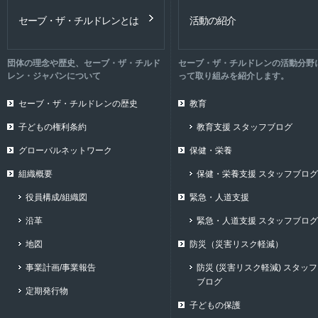
セーブ・ザ・チルドレンとは
活動の紹介
団体の理念や歴史、セーブ・ザ・チルド
セーブ・ザ・チルドレンの活動分野
レン・ジャパンについて
って取り組みを紹介します。
セーブ・ザ・チルドレンの歴史
教育
子どもの権利条約
教育支援 スタッフブログ
グローバルネットワーク
保健・栄養
組織概要
保健・栄養支援 スタッフブログ
役員構成/組織図
緊急・人道支援
沿革
緊急・人道支援 スタッフブログ
地図
防災（災害リスク軽減）
事業計画/事業報告
防災 (災害リスク軽減) スタッフ
ブログ
定期発行物
子どもの保護