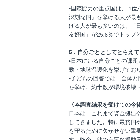
•国際協力の重点国は、 1
深刻な国」を挙げる人が最
げる人が最も多いのは、「
友好国」が25.8％でトップ
5．自分ごととしてとらえ
•日本にいる自分ごとの課題
動・地球温暖化を挙げてお
•子どもの回答では、全体と
を挙げ、約半数が環境破壊
〈本調査結果を受けての今
日本は、これまで資金拠出
してきました。特に最貧国
を守るために欠かせない重
す。昨今、他の主要な援助