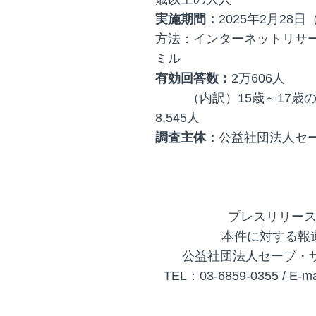
実施期間：
2025年2月28
方法：インターネットリサー
ミル
有効回答数：
2万606人
（内訳）15歳～17歳の
8,545人
調査主体：
公益社団法人セ
プレスリリー
本件に対する報
公益社団法人セーブ・
TEL：03-6859-0355 / E-mai