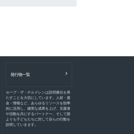
発行物一覧
セーブ・ザ・チルドレンは説明責任を果
たすことを大切にしています。人材・資
金・情報など、あらゆるリソースを効率
的に活用し、確実な成果を上げ、支援者
や活動を共にするパートナー、そして誰
よりも子どもたちに対して自らの行動を
説明していきます。