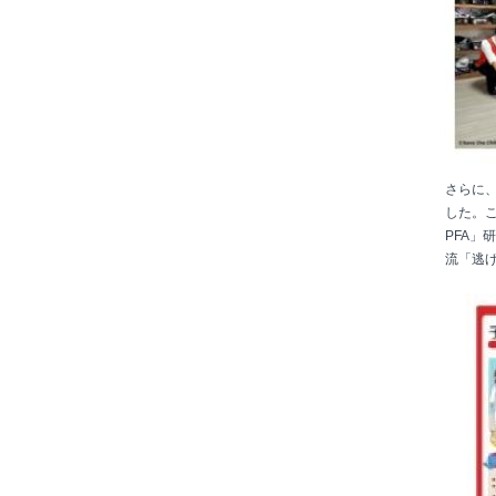
さらに
した。
PFA」
流「逃