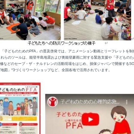
、「子どものためのPFA」の普及啓発では、アニメーション動画とリーフレットを制
これらのツールは、能登半島地震および奥能登豪雨に対する緊急支援や「子どものた
研修などのセーブ・ザ・チルドレンの活動現場をはじめ、損保ジャパンで開催するSO
げ地図」*3づくりワークショップなど、全国各地で活用されています。