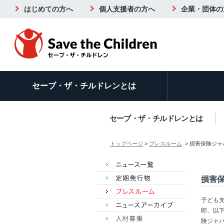
はじめての方へ
個人支援者の方へ
企業・団体の
セーブ・ザ・チルドレンとは
セーブ・ザ・チルドレンとは
トップページ
>
プレスルーム
> 損害保険ジ
損害
子ども
郎、以
険ジャパ