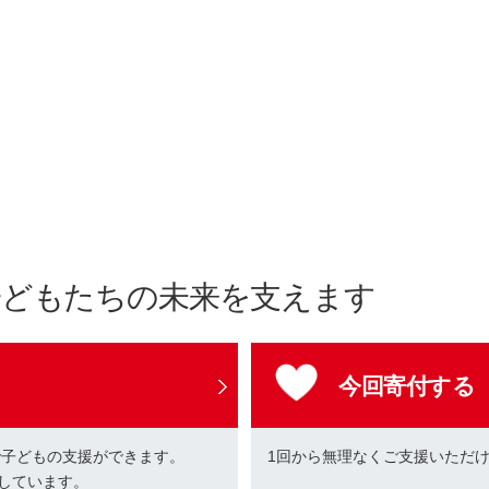
子どもたちの未来を支えます
今回寄付する
で子どもの支援ができます。
1回から無理なくご支援いただ
しています。