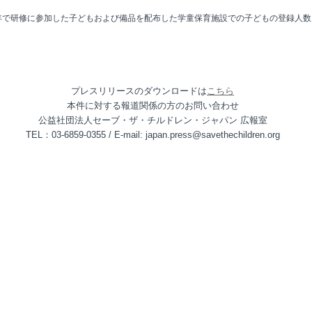
ヶ年で研修に参加した子どもおよび備品を配布した学童保育施設での子どもの登録人数
プレスリリースのダウンロードは
こちら
本件に対する報道関係の方のお問い合わせ
公益社団法人セーブ・ザ・チルドレン・ジャパン 広報室
TEL：03-6859-0355 / E-mail: japan.press@savethechildren.org