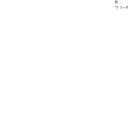
数
*5 3