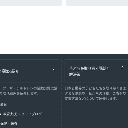
子どもを取り巻く課題と
活動の紹介
解決策
ーブ・ザ・チルドレンの活動分野に沿
日本と世界の子どもたちを取り巻くさま
て取り組みを紹介します。
ざまな課題や、私たちの活動、ご寄付や
支援方法などについて紹介します。
教育
教育支援 スタッフブログ
保健・栄養