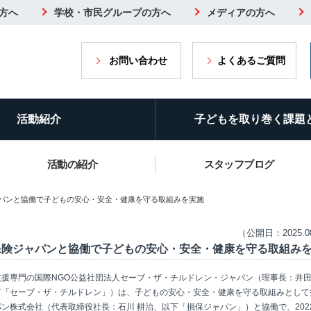
方へ
学校・市民グループの方へ
メディアの方へ
お問い合わせ
よくあるご質問
活動紹介
子どもを取り巻く課題
活動の紹介
スタッフブログ
ャパンと協働で子どもの安心・安全・健康を守る取組みを実施
（公開日：2025.0
保険ジャパンと協働で子どもの安心・安全・健康を守る取組み
支援専門の国際NGO公益社団法人セーブ・ザ・チルドレン・ジャパン（理事長：井田
下「セーブ・ザ・チルドレン」）は、子どもの安心・安全・健康を守る取組みとして
ン株式会社（代表取締役社長：石川 耕治、以下「損保ジャパン」）と協働で、202