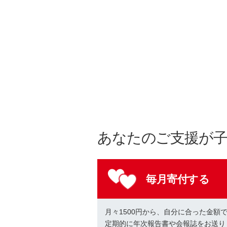
あなたのご支援が
毎月寄付する
月々1500円から、自分に合った金額
定期的に年次報告書や会報誌をお送り