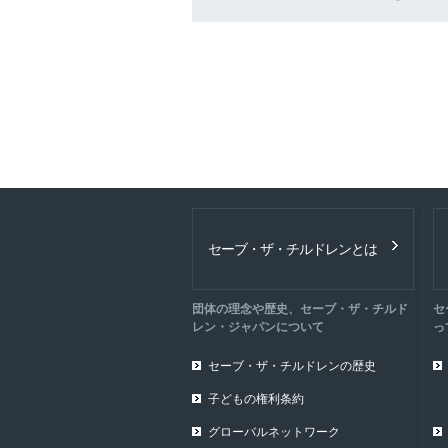
セーブ・ザ・チルドレンとは
団体の理念や歴史、セーブ・ザ・チルド
セ
レン・ジャパンについて
っ
セーブ・ザ・チルドレンの歴史
子どもの権利条約
グローバルネットワーク