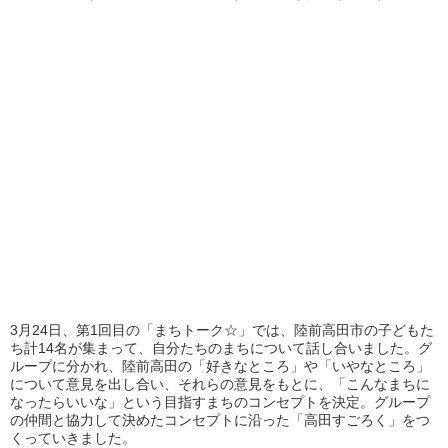
3月24日、第1回目の「まちトーク☆」では、陸前高田市の子どもた
ち計14名が集まって、自分たちのまちについて話し合いました。グ
ループに分かれ、陸前高田の「好きなところ」や「いやなところ」
について意見を出し合い、それらの意見をもとに、「こんなまちに
なったらいいな」という目指すまちのコンセプトを決定。グループ
の仲間と協力して決めたコンセプトに沿った「高田すごろく」をつ
くっていきました。