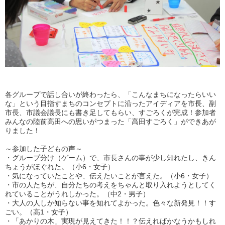
各グループで話し合いが終わったら、「こんなまちになったらいい
な」という目指すまちのコンセプトに沿ったアイディアを市長、副
市長、市議会議長にも書き足してもらい、すごろくが完成！参加者
みんなの陸前高田への思いがつまった「高田すごろく」ができあが
りました！
～参加した子どもの声～
・グループ分け（ゲーム）で、市長さんの事が少し知れたし、きん
ちょうがほぐれた。（小6・女子）
・気になっていたことや、伝えたいことが言えた。（小6・女子）
・市の人たちが、自分たちの考えをちゃんと取り入れようとしてく
れていることがうれしかった。（中2・男子）
・大人の人しか知らない事を知れてよかった。色々な新発見！！す
ごい。（高1・女子）
・「あかりの木」実現が見えてきた！！？伝えればかなうかもしれ