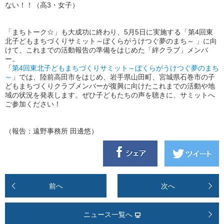
ない！！（高3・女子）
「まちトーク☆」も大成功に終わり、5月5日に実施する「第4回東
北子どもまちづくりサミット～ぼくらがうけつぐ夢のまち～ 」に向
けて、これまでの活動報告の準備をはじめた「絆クラブ」メンバ
ー。
「
第4回東北子どもまちづくりサミット～ぼくらがうけつぐ夢のまち
～
」では、陸前高田市をはじめ、岩手県山田町、宮城県石巻市の子
どもまちづくりクラブメンバーが復興に向けたこれまでの活動や地
域の状況を発表します。ぜひ子どもたちの声を聴きに、サミットへ
ご参加ください！
（報告：遠野事務所 田邊悠）
前へ
次へ
ニュース一覧へ