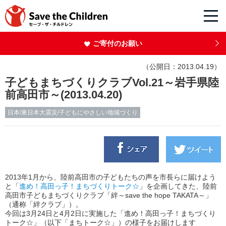
ご寄付のお願い
（公開日：2013.04.19）
子どもまちづくりクラブVol.21～岩手県陸
前高田市～(2013.04.20)
日本/東日本大震災/子どもにやさしい地域づくり
2013年1月から、陸前高田市の子どもたちの声を市長らに届けよう
と「
進め！高田っ子！まちづくりトーク☆
」を企画してきた、陸前
高田市子どもまちづくりクラブ「絆～save the hope TAKATA～」
（通称「絆クラブ」）。
今回は3月24日と4月2日に実施した「進め！高田っ子！まちづくり
トーク☆」（以下「まちトーク☆」）の様子をお届けします