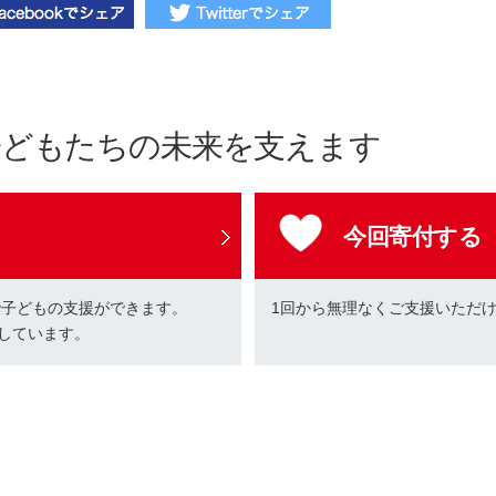
子どもたちの未来を支えます
今回寄付する
で子どもの支援ができます。
1回から無理なくご支援いただ
しています。