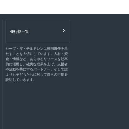
発行物一覧
セーブ・ザ・チルドレンは説明責任を果
たすことを大切にしています。人材・資
金・情報など、あらゆるリソースを効率
的に活用し、確実な成果を上げ、支援者
や活動を共にするパートナー、そして誰
よりも子どもたちに対して自らの行動を
説明していきます。