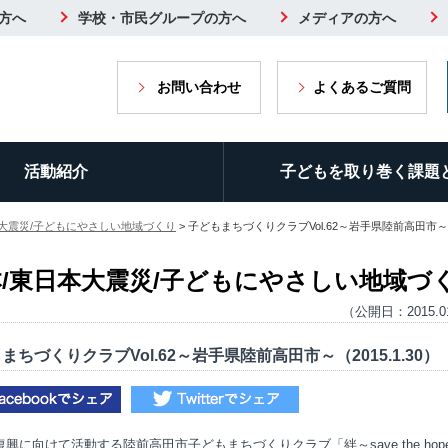
方へ
学校・市民グループの方へ
メディアの方へ
お問い合わせ
よくあるご質問
活動紹介
子どもを取り巻く課題
本大震災/子どもにやさしい地域づくり
> 子どもまちづくりクラブVol.62～岩手県陸前高田市～（2
/東日本大震災/子どもにやさしい地域づ
（公開日：2015.0
まちづくりクラブVol.62～岩手県陸前高田市～（2015.1.30）
復興に向けて活動する陸前高田市子どもまちづくりクラブ「絆～
save the hop