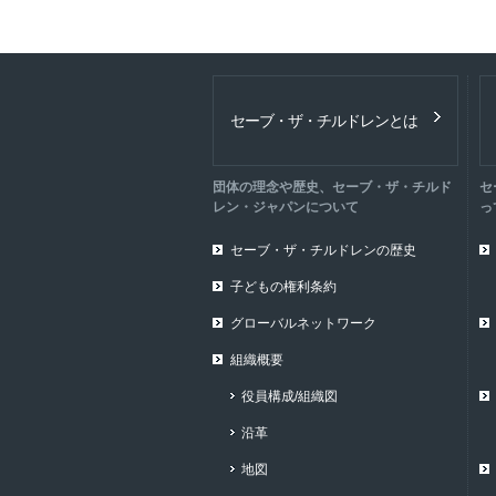
セーブ・ザ・チルドレンとは
団体の理念や歴史、セーブ・ザ・チルド
セ
レン・ジャパンについて
っ
セーブ・ザ・チルドレンの歴史
子どもの権利条約
グローバルネットワーク
組織概要
役員構成/組織図
沿革
地図