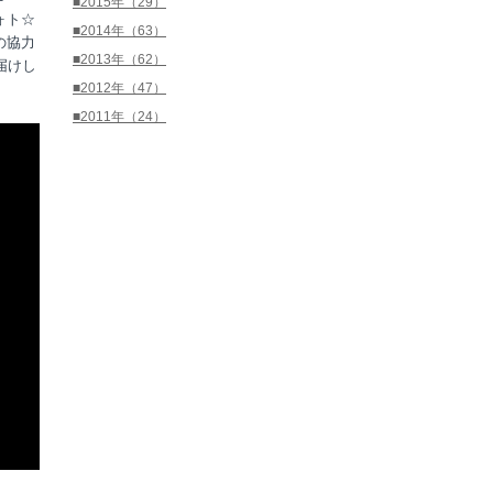
■2015年（29）
ォト☆
■2014年（63）
の協力
■2013年（62）
届けし
■2012年（47）
■2011年（24）