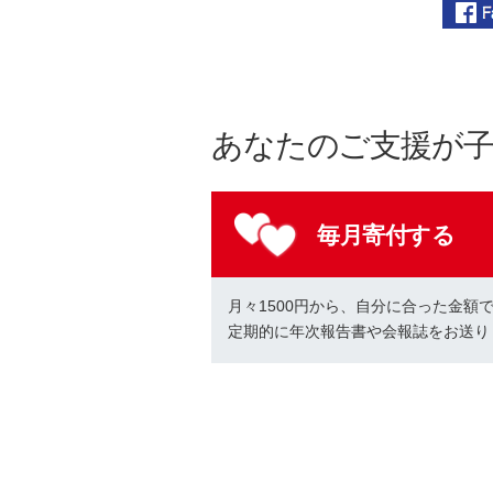
あなたのご支援が
毎月寄付する
月々1500円から、自分に合った金額
定期的に年次報告書や会報誌をお送り