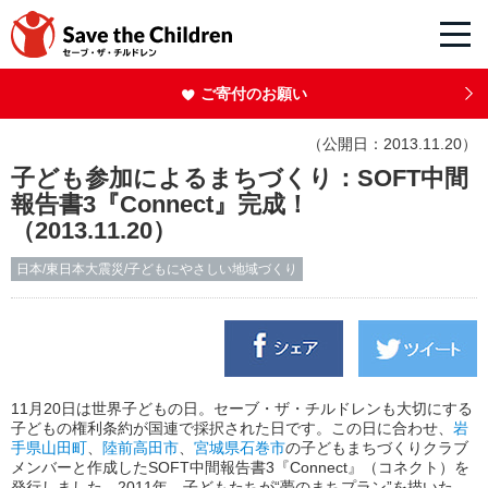
ご寄付のお願い
（公開日：2013.11.20）
子ども参加によるまちづくり：SOFT中間
報告書3『Connect』完成！
（2013.11.20）
日本/東日本大震災/子どもにやさしい地域づくり
11月20日は世界子どもの日。セーブ・ザ・チルドレンも大切にする
子どもの権利条約が国連で採択された日です。この日に合わせ、
岩
手県山田町
、
陸前高田市
、
宮城県石巻市
の子どもまちづくりクラブ
メンバーと作成したSOFT中間報告書3『Connect』（コネクト）を
発行しました。2011年、子どもたちが“夢のまちプラン”を描いた