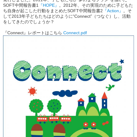
SOFT中間報告書1
『HOPE』
。2012年、その実現のために子どもた
ち自身が起こした行動をまとめたSOFT中間報告書2
『Action』
。そ
して2013年子どもたちはどのように“Connect”（つなぐ）し、活動
をしてきたのでしょうか？
『Connect』レポートはこちら
Connect.pdf