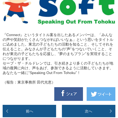
『Connect』というタイトル案を出したあるメンバーは、「みんな
の声や笑顔がたくさんつながればいいなぁ」という思いをタイトル
に込めました。東北の子どもたちの活動を知ること、そしてそれを
伝えること。みなさんが子どもたちの“声”をつないでいくこと、そ
れが東北の子どもたちを応援し、“夢のまちプラン”を実現すること
につながります。
セーブ・ザ・チルドレンでは、引き続きより多くの子どもたちが地
域の復興に向け、声をあげ、参加できるように活動していきます。
あなたも一緒に“Speaking Out From Tohoku”！
（報告：東京事務所 田代光恵）
前へ
次へ