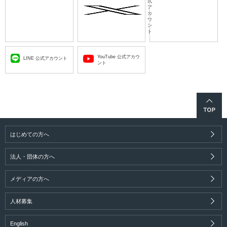
式
ア
カ
ウ
ン
ト
YouTube 公式アカウ
LINE 公式アカウント
ント
はじめての方へ
法人・団体の方へ
メディアの方へ
人材募集
English