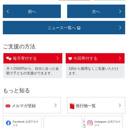
前へ
次へ
ニュース一覧へ
ご支援の方法
毎月寄付する
今回寄付する
月々1500円から、自分に合った金
1回から無理なくご支援いただけ
額で子どもの支援ができます。
ます。
もっと知る
メルマガ登録
発行物一覧
Facebook 公式アカウ
X
Instagram 公式アカウ
ント
公
ント