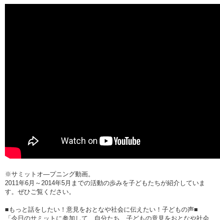
※サミットオ―プニング動画。
2011
年
6
月～
2014
年
5
月までの活動の歩みを子どもたちが紹介していま
す。ぜひご覧ください。
■もっと話をしたい！意見をおとなや社会に伝えたい！子どもの声■
「今日のサミットに参加して、自分たち、子どもの意見をおとなや社会