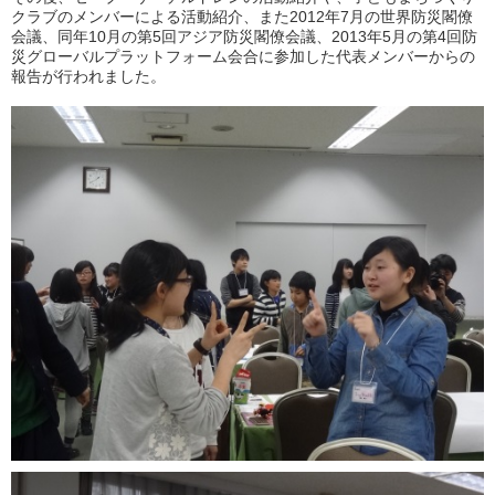
クラブのメンバーによる活動紹介、また2012年7月の世界防災閣僚
会議、同年10月の第5回アジア防災閣僚会議、2013年5月の第4回防
災グローバルプラットフォーム会合に参加した代表メンバーからの
報告が行われました。