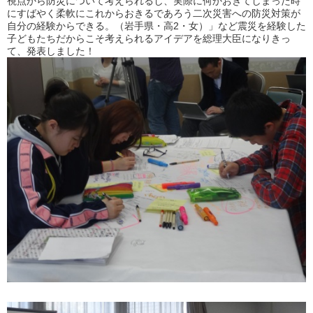
視点から防災について考えられるし、実際に何かおきてしまった時
にすばやく柔軟にこれからおきるであろう二次災害への防災対策が
自分の経験からできる。（岩手県・高2・女）」など震災を経験した
子どもたちだからこそ考えられるアイデアを総理大臣になりきっ
て、発表しました！