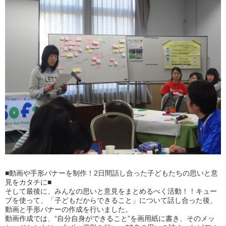
■動画や手形バナーを制作！2日間話し合った子どもたちの思いと意
見をカタチに■
そして最後に、みんなの思いと意見をまとめるべく活動！！キュー
ブを使って、「子どもだからできること」について話し合った後、
動画と手形バナーの作成を行いました。
動画作成では、“自分自身ができること”を画用紙に書き、そのメッ