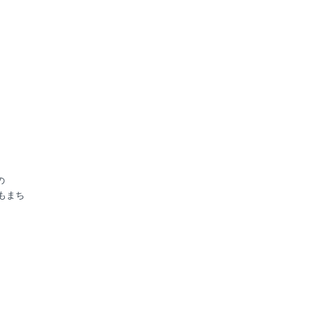
の
もまち