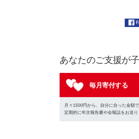
あなたのご支援が
毎月寄付する
月々1500円から、自分に合った金額
定期的に年次報告書や会報誌をお送り