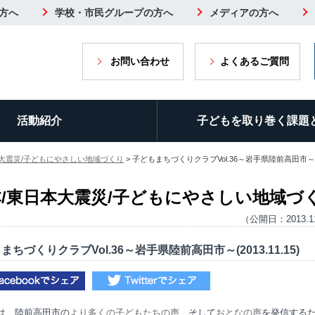
方へ
学校・市民グループの方へ
メディアの方へ
お問い合わせ
よくあるご質問
活動紹介
子どもを取り巻く課題
本大震災/子どもにやさしい地域づくり
> 子どもまちづくりクラブVol.36～岩手県陸前高田市～(201
/東日本大震災/子どもにやさしい地域づ
（公開日：2013.1
まちづくりクラブVol.36～岩手県陸前高田市～(2013.11.15)
年は、陸前高田市の
より多くの子どもたちの声
、そして
おとなの声
を発信する