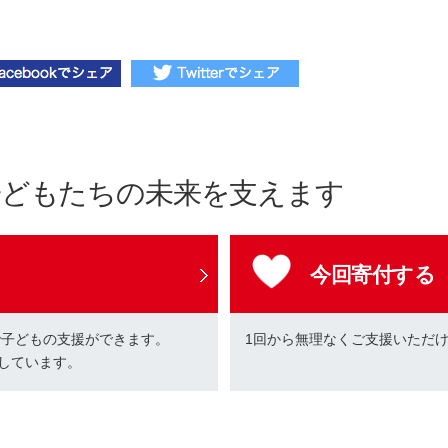
子どもたちの未来を支えます
今回寄付する
で子どもの支援ができます。
1回から無理なくご支援いただ
しています。