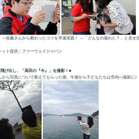
：～佐藤さんから教わったコツを早速実践！ ～「どんなの撮れた？」と見せ
レット提供：ファーウェイジャパン
へ飛び出し、「高田の『今』」を撮影！■
んから写真について教えてもらった後、午後から子どもたちは市内へ撮影に♪