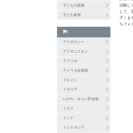
活動して
子どもの貧困
して、
子ども参加
子！ま
ちフォ
アドボカシー
アフガニスタン
アフリカ
アメリカ合衆国
イエメン
イタリア
いのち・みらい貯金箱
イラク
インド
インドネシア