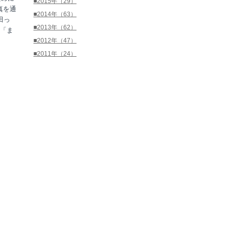
■2015年（29）
写真を通
■2014年（63）
田っ
■2013年（62）
「ま
■2012年（47）
■2011年（24）