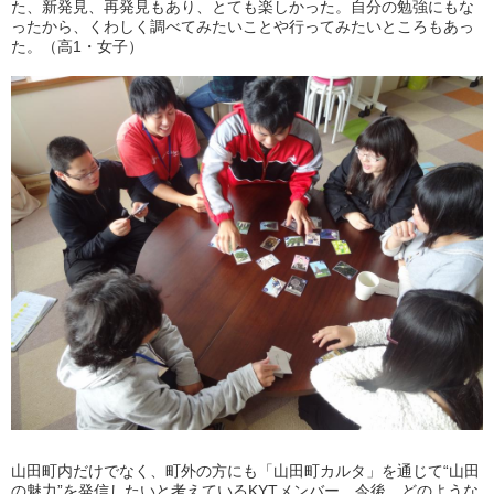
た、新発見、再発見もあり、とても楽しかった。自分の勉強にもな
ったから、くわしく調べてみたいことや行ってみたいところもあっ
た。（高1・女子）
山田町内だけでなく、町外の方にも「山田町カルタ」を通じて“山田
の魅力”を発信したいと考えているKYTメンバー。今後、どのような