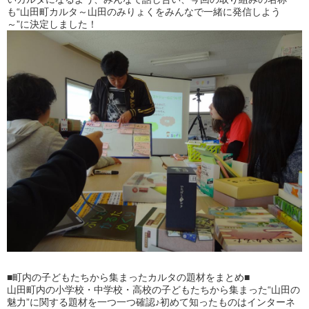
も“山田町カルタ～山田のみりょくをみんなで一緒に発信しよう
～”に決定しました！
■町内の子どもたちから集まったカルタの題材をまとめ■
山田町内の小学校・中学校・高校の子どもたちから集まった“山田の
魅力”に関する題材を一つ一つ確認♪初めて知ったものはインターネ