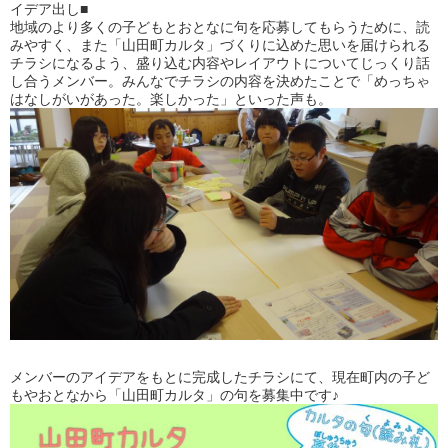
イデア出し■
地域のより多くの子どもとおとなに句を応募してもらうために、読
みやすく、また「山田町カルタ」づくりに込めた思いを届けられる
チラシになるよう、盛り込む内容やレイアウトについてじっくり話
し合うメンバー。みんなでチラシの内容を決めたことで「めっちゃ
はなしがいがあった。楽しかった」といった声も。
メンバーのアイデアをもとに完成したチラシにて、現在町内の子ど
もやおとなから「山田町カルタ」の句を募集中です♪