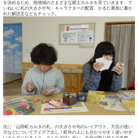
を決めるため、他地域のさまざまな郷土カルタを見ていきます。て
いねいに札の大きさや句・キャラクターの配置、かるた裏面に書か
れた解説文などもチェック。
次に「山田町カルタの札」の大きさや句のレイアウト、方言の使い
方などについてアイデア出し！町外の人にも分かりやすく使いやす
いカルタになるよう、みんなで話し合い、今回の取り組みの名称