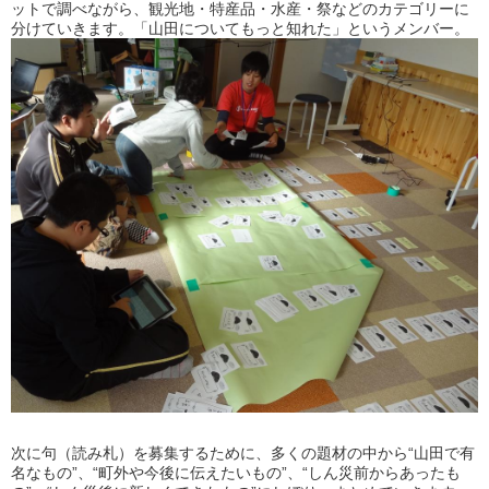
ットで調べながら、観光地・特産品・水産・祭などのカテゴリーに
分けていきます。「山田についてもっと知れた」というメンバー。
次に句（読み札）を募集するために、多くの題材の中から“山田で有
名なもの”、“町外や今後に伝えたいもの”、“しん災前からあったも