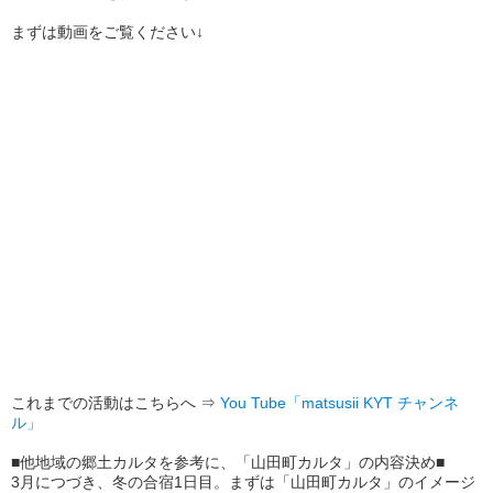
まずは動画をご覧ください↓
これまでの活動はこちらへ ⇒
You Tube「matsusii KYT チャンネ
ル」
■他地域の郷土カルタを参考に、「山田町カルタ」の内容決め■
3月につづき、冬の合宿1日目。まずは「山田町カルタ」のイメージ