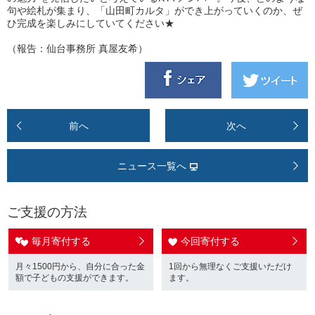
句や絵札が集まり、「山田町カルタ」ができ上がっていくのか、ぜ
ひ完成を楽しみにしていてください★
（報告：仙台事務所 真屋友希）
前へ
次へ
ニュース一覧へ
ご支援の方法
毎月寄付する
今回寄付する
月々1500円から、自分に合った金
1回から無理なくご支援いただけ
額で子どもの支援ができます。
ます。