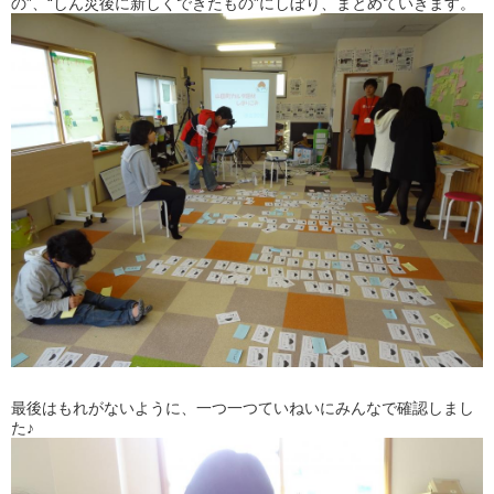
の”、“しん災後に新しくできたもの”にしぼり、まとめていきます。
最後はもれがないように、一つ一つていねいにみんなで確認しまし
た♪