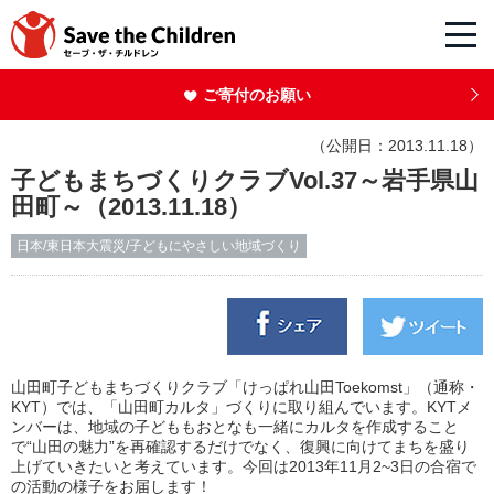
ご寄付のお願い
（公開日：2013.11.18）
子どもまちづくりクラブVol.37～岩手県山
田町～（2013.11.18）
日本/東日本大震災/子どもにやさしい地域づくり
山田町子どもまちづくりクラブ「けっぱれ山田Toekomst」（通称・
KYT）では、「山田町カルタ」づくりに取り組んでいます。KYTメ
ンバーは、地域の子どももおとなも一緒にカルタを作成すること
で“山田の魅力”を再確認するだけでなく、復興に向けてまちを盛り
上げていきたいと考えています。今回は2013年11月2~3日の合宿で
の活動の様子をお届します！