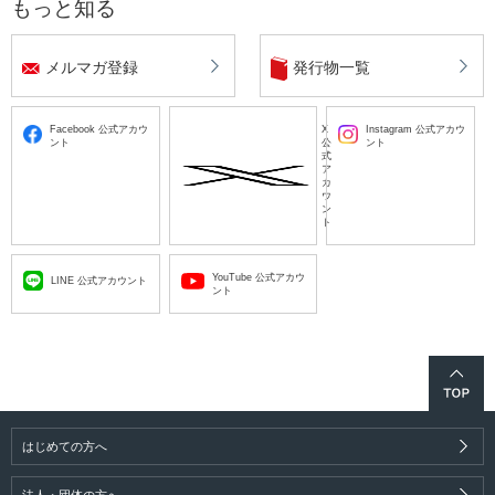
もっと知る
メルマガ登録
発行物一覧
Facebook 公式アカウ
X
Instagram 公式アカウ
ント
公
ント
式
ア
カ
ウ
ン
ト
YouTube 公式アカウ
LINE 公式アカウント
ント
はじめての方へ
法人・団体の方へ