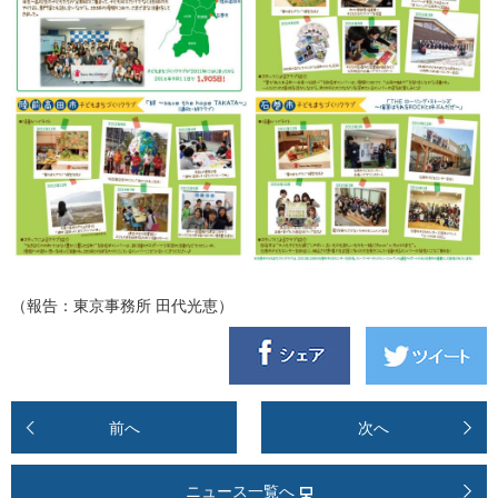
（報告：東京事務所 田代光恵）
前へ
次へ
ニュース一覧へ