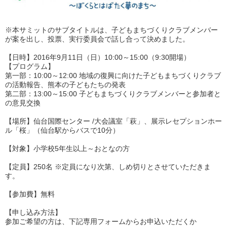
※本サミットのサブタイトルは、子どもまちづくりクラブメンバー
が案を出し、投票、実行委員会で話し合って決めました。
【日時】2016年9月11日（日）10:00～15:00（9:30開場）
【プログラム】
第一部：10:00～12:00 地域の復興に向けた子どもまちづくりクラブ
の活動報告、熊本の子どもたちの発表
第二部：13:00～15:00 子どもまちづくりクラブメンバーと参加者と
の意見交換
【場所】仙台国際センター /大会議室「萩」、展示レセプションホー
ル「桜」（仙台駅からバスで10分）
【対象】小学校5年生以上～おとなの方
【定員】250名 ※定員になり次第、しめ切りとさせていただきま
す。
【参加費】無料
【申し込み方法】
参加ご希望の方は、下記専用フォームからお申込いただくか