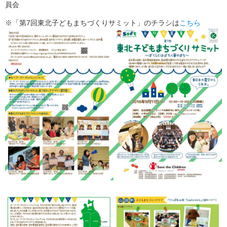
員会
※「第7回東北子どもまちづくりサミット」のチラシは
こちら