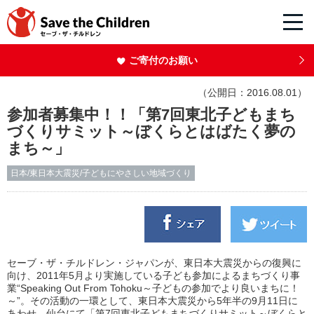
ご寄付のお願い
（公開日：2016.08.01）
参加者募集中！！「第7回東北子どもまち
づくりサミット～ぼくらとはばたく夢の
まち～」
日本/東日本大震災/子どもにやさしい地域づくり
セーブ・ザ・チルドレン・ジャパンが、東日本大震災からの復興に
向け、2011年5月より実施している子ども参加によるまちづくり事
業“Speaking Out From Tohoku～子どもの参加でより良いまちに！
～”。その活動の一環として、東日本大震災から5年半の9月11日に
あわせ、仙台にて「第7回東北子どもまちづくりサミット～ぼくらと