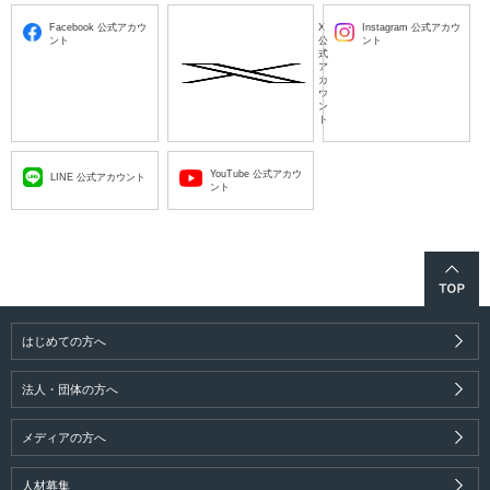
Facebook 公式アカウ
X
Instagram 公式アカウ
ント
公
ント
式
ア
カ
ウ
ン
ト
YouTube 公式アカウ
LINE 公式アカウント
ント
はじめての方へ
法人・団体の方へ
メディアの方へ
人材募集