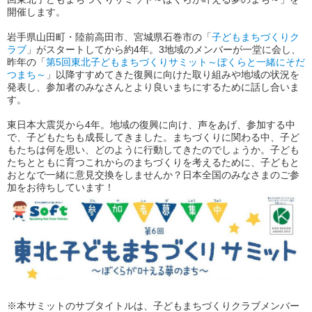
開催します。
岩手県山田町・陸前高田市、宮城県石巻市の「
子どもまちづくりク
ラブ
」がスタートしてから約4年。3地域のメンバーが一堂に会し、
昨年の「
第5回東北子どもまちづくりサミット～ぼくらと一緒にそだ
つまち～
」以降すすめてきた復興に向けた取り組みや地域の状況を
発表し、参加者のみなさんとより良いまちにするために話し合いま
す。
東日本大震災から4年。地域の復興に向け、声をあげ、参加する中
で、子どもたちも成長してきました。まちづくりに関わる中、子ど
もたちは何を思い、どのように行動してきたのでしょうか。子ども
たちとともに育つこれからのまちづくりを考えるために、子どもと
おとなで一緒に意見交換をしませんか？日本全国のみなさまのご参
加をお待ちしています！
※本サミットのサブタイトルは、子どもまちづくりクラブメンバー