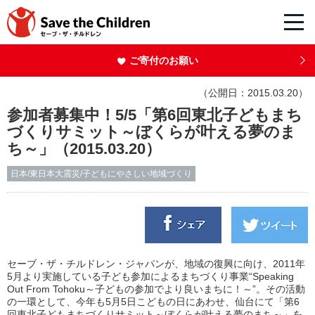
ご寄付のお願い
（公開日：2015.03.20）
参加者募集中！5/5「第6回東北子どもまち
づくりサミット～ぼくらが叶える夢のま
ち～」（2015.03.20）
日本/東日本大震災/子どもにやさしい地域づくり
セーブ・ザ・チルドレン・ジャパンが、地域の復興に向け、2011年
5月より実施している子ども参加によるまちづくり事業“Speaking
Out From Tohoku～子どもの参加でより良いまちに！～”。その活動
の一環として、今年も5月5日こどもの日にあわせ、仙台にて「第6
回東北子どもまちづくりサミット～ぼくらが叶える夢のまち～」を