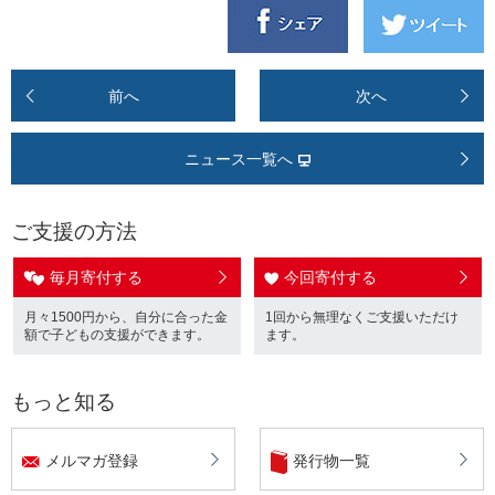
前へ
次へ
ニュース一覧へ
ご支援の方法
毎月寄付する
今回寄付する
月々1500円から、自分に合った金
1回から無理なくご支援いただけ
額で子どもの支援ができます。
ます。
もっと知る
メルマガ登録
発行物一覧