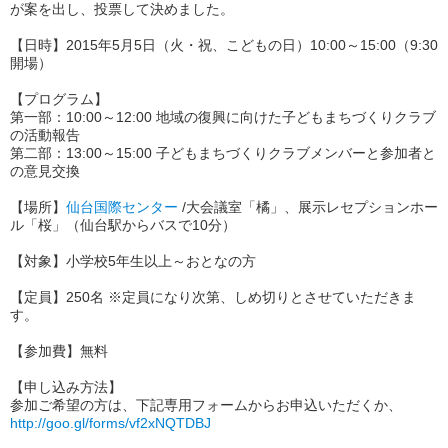
が案を出し、投票して決めました。
【日時】2015年5月5日（火・祝、こどもの日）10:00～15:00（9:30
開場）
【プログラム】
第一部：10:00～12:00 地域の復興に向けた子どもまちづくりクラブ
の活動報告
第二部：13:00～15:00 子どもまちづくりクラブメンバーと参加者と
の意見交換
【場所】
仙台国際センター
/大会議室「橘」、展示レセプションホー
ル「桜」（仙台駅からバスで10分）
【対象】小学校5年生以上～おとなの方
【定員】250名 ※定員になり次第、しめ切りとさせていただきま
す。
【参加費】無料
【申し込み方法】
参加ご希望の方は、下記専用フォームからお申込いただくか、
http://goo.gl/forms/vf2xNQTDBJ