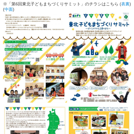
※「第6回東北子どもまちづくりサミット」のチラシはこちら (
表裏
)
(
中面
)