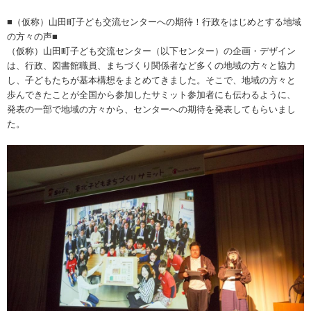
■（仮称）山田町子ども交流センターへの期待！行政をはじめとする地域
の方々の声■
（仮称）山田町子ども交流センター（以下センター）の企画・デザイン
は、行政、図書館職員、まちづくり関係者など多くの地域の方々と協力
し、子どもたちが基本構想をまとめてきました。そこで、地域の方々と
歩んできたことが全国から参加したサミット参加者にも伝わるように、
発表の一部で地域の方々から、センターへの期待を発表してもらいまし
た。