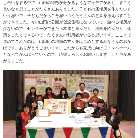
し合いをする中で、山田の特徴が分かるようなアイデアがあり、すごく
良いなと思うことがたくさんありました。子どもの居場所を作りたいと
いう思いで、子どもだからこそ思いつくたくさんの意見を考え出すこと
ができました。今の山田は公園が仮設住宅になっていて、遊べる場所が
少ないので、センターができたら友達と遊んだり、漫画を読んだり、休
憩をしたりできるので、たくさんの利用者がいると思います。ここまで
進めてこれたのは、山田町の地域の方々をはじめとするみなさんのおか
げです。ありがとうございます。これからも完成に向けてメンバー一丸
となってがんばっていくので、応援よろしくお願いします！」と声があ
がりました。