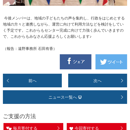
今後
メンバーは、地域の子どもたちの声を集約し、行政をはじめとする
地域の方々と連携しながら、運営に向けて利用方法などを検討をしてい
く予定です。これからもセンター完成に向けて力強く歩んでいきますの
で、これからもみなさん応援よろしくお願いします♪
（報告：遠野事務所 石田有香）
前へ
次へ
ニュース一覧へ
ご支援の方法
毎月寄付する
今回寄付する