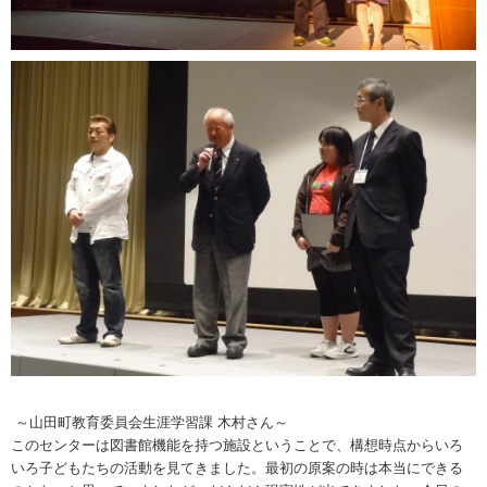
～山田町教育委員会生涯学習課 木村さん～
このセンターは図書館機能を持つ施設ということで、構想時点からいろ
いろ子どもたちの活動を見てきました。最初の原案の時は本当にできる