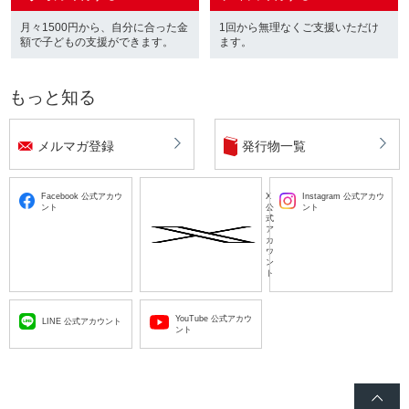
月々1500円から、自分に合った金
1回から無理なくご支援いただけ
額で子どもの支援ができます。
ます。
もっと知る
メルマガ登録
発行物一覧
Facebook 公式アカウ
X
Instagram 公式アカウ
ント
公
ント
式
ア
カ
ウ
ン
ト
YouTube 公式アカウ
LINE 公式アカウント
ント