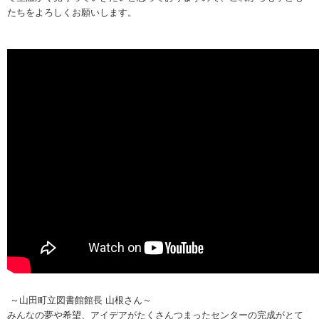
たちをよろしくお願いします。
～山田町立図書館館長 山根さん～
みんなの夢や希望、アイデアがたくさんつまったセンターの完成がとて