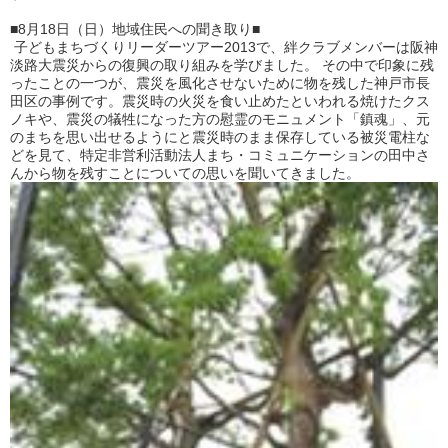
■8月18日（日）地域住民への聞き取り■
子どもまちづくりリーダーツアー2013で、絆クラブメンバーは阪神
淡路大震災からの復興の取り組みを学びました。 その中で印象に残
ったことの一つが、震災を風化させないために物を残した神戸市長
田区の事例です。震災時の火災を食い止めたといわれる焼けたクス
ノキや、震災の犠牲になった方の慰霊のモニュメント「鎮魂」、元
のまちを思い出せるようにと震災時のまま保存している被災電柱な
どを見て、特定非営利活動法人まち・コミュニケーションの田中さ
んから物を残すことについての思いを聞いてきました。