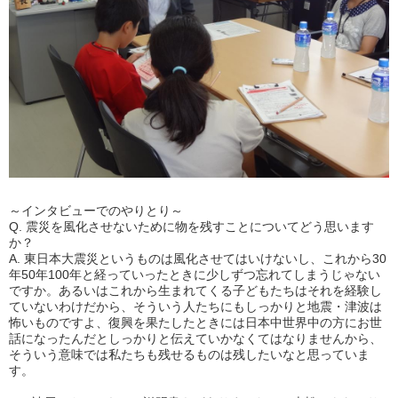
～インタビューでのやりとり～
Q. 震災を風化させないために物を残すことについてどう思います
か？
A. 東日本大震災というものは風化させてはいけないし、これから30
年50年100年と経っていったときに少しずつ忘れてしまうじゃない
ですか。あるいはこれから生まれてくる子どもたちはそれを経験し
ていないわけだから、そういう人たちにもしっかりと地震・津波は
怖いものですよ、復興を果たしたときには日本中世界中の方にお世
話になったんだとしっかりと伝えていかなくてはなりませんから、
そういう意味では私たちも残せるものは残したいなと思っていま
す。