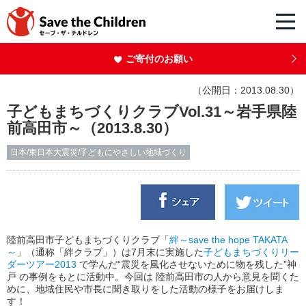
ご寄付のお願い
（公開日：2013.08.30）
子どもまちづくりクラブVol.31～岩手県陸
前高田市～（2013.8.30）
日本/東日本大震災/子どもにやさしい地域づくり
陸前高田市子どもまちづくりクラブ「
絆～save the hope TAKATA
～
」（通称「絆クラブ」）は7月末に実施した
子どもまちづくりリー
ダーツアー2013
で学んだ“震災を風化させないために物を残した”神
戸 の事例をもとに活動中。今回は 陸前高田市の人から意見を聞くた
めに、地域住民や市長に聞き取りをした活動の様子をお届けしま
す！