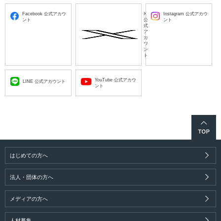
Facebook 公式アカウ
X
Instagram 公式アカウ
ント
公
ント
式
ア
カ
ウ
ン
ト
YouTube 公式アカウ
LINE 公式アカウント
ント
はじめての方へ
法人・団体の方へ
メディアの方へ
人材募集