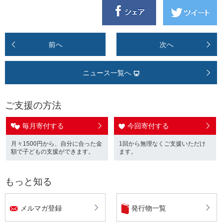
前へ
次へ
ニュース一覧へ
ご支援の方法
毎月寄付する
今回寄付する
月々1500円から、自分に合った金
1回から無理なくご支援いただけ
額で子どもの支援ができます。
ます。
もっと知る
メルマガ登録
発行物一覧