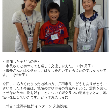
～参加した子どもの声～
・市長さんと初めてでも楽しく交流し合えた。（小6男子）
・市長さんとはなせたし、はなしをきいてもらえたのでよかったで
す。（小6女子）
今回、ご協力くださった地域の方、戸羽市長、どうもありがとうご
ざいました！今後は、地域の方や市長の意見をもとに、震災を風化
させないために物を残すことについて絆クラブの意見をまとめ、地
域へ発信していきます。どうぞお楽しみに♪
（報告：遠野事務所 インターン 久慈沙織）