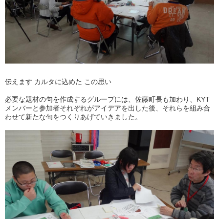
伝えます カルタに込めた この思い
必要な題材の句を作成するグループには、佐藤町長も加わり、KYT
メンバーと参加者それぞれがアイデアを出した後、それらを組み合
わせて新たな句をつくりあげていきました。