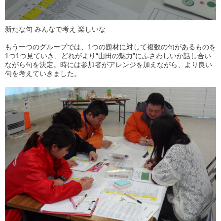
新たな句 みんなで考え 楽しいな
もう一つのグループでは、1つの題材に対して複数の句があるものを
1つ1つ見ていき、どれがより“山田の魅力”にふさわしいか話し合い
ながら句を決定。時には参加者がアレンジを加えながら、より良い
句を考えていきました。