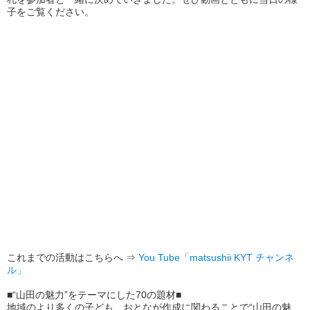
子をご覧ください。
これまでの活動はこちらへ ⇒
You Tube「matsushii KYT チャンネ
ル」
■“山田の魅力”をテーマにした70の題材■
地域のより多くの子ども、おとなが作成に関わることで“山田の魅