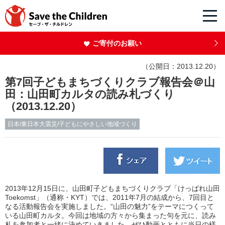
ご寄付のお願い
（公開日：2013.12.20）
第7回子どもまちづくりクラブ報告会＠山
田：山田町カルタの読み札づくり
（2013.12.20）
日本/東日本大震災/子どもにやさしい地域づくり
2013年12月15日に、山田町子どもまちづくりクラブ「けっぱれ山田
Toekomst」（通称・KYT）では、2011年7月の結成から、7回目と
なる活動報告会を実施しました。“山田の魅力”をテーマにつくって
いる山田町カルタ。今回は地域の方々から集まった句を元に、読み
札を参加者と一緒に決めていきました。ぜひ動画とともに当日の様