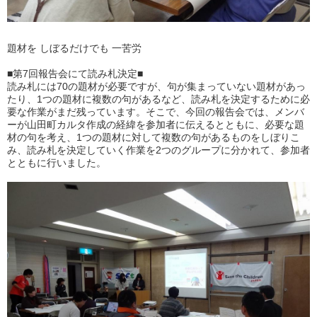
題材を しぼるだけでも 一苦労
■第7回報告会にて読み札決定■
読み札には70の題材が必要ですが、句が集まっていない題材があっ
たり、1つの題材に複数の句があるなど、読み札を決定するために必
要な作業がまだ残っています。そこで、今回の報告会では、メンバ
ーが山田町カルタ作成の経緯を参加者に伝えるとともに、必要な題
材の句を考え、1つの題材に対して複数の句があるものをしぼりこ
み、読み札を決定していく作業を2つのグループに分かれて、参加者
とともに行いました。