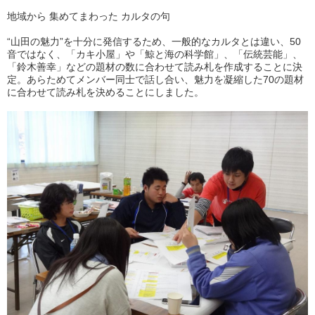
地域から 集めてまわった カルタの句
“山田の魅力”を十分に発信するため、一般的なカルタとは違い、50
音ではなく、「カキ小屋」や「鯨と海の科学館」、「伝統芸能」、
「鈴木善幸」などの題材の数に合わせて読み札を作成することに決
定。あらためてメンバー同士で話し合い、魅力を凝縮した70の題材
に合わせて読み札を決めることにしました。