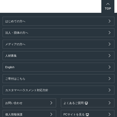
はじめての方へ
法人・団体の方へ
メディアの方へ
人材募集
English
ご寄付はこちら
カスタマーハラスメント対応方針
お問い合わせ
よくあるご質問
個人情報保護
PCサイトを見る