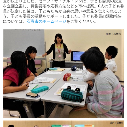
置が決まりました。セーブ・ザ・チルドレンは、子ども委員の設置
を企画立案し、募集要項や応募方法などを市へ提案。6人の子ども委
員が決定した後は、子どもたちが自身の思いや意見を伝えられるよ
う、子ども委員の活動をサポートしました。子ども委員の活動報告
については、
石巻市のホームページ
をご覧ください。