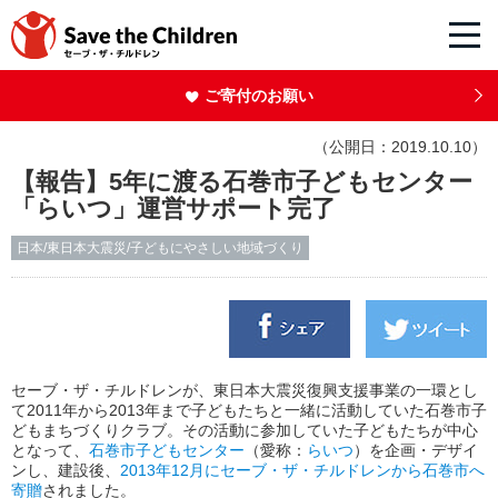
ご寄付のお願い
（公開日：2019.10.10）
【報告】5年に渡る石巻市子どもセンター
「らいつ」運営サポート完了
日本/東日本大震災/子どもにやさしい地域づくり
セーブ・ザ・チルドレンが、東日本大震災復興支援事業の一環とし
て2011年から2013年まで子どもたちと一緒に活動していた石巻市子
どもまちづくりクラブ。その活動に参加していた子どもたちが中心
となって、
石巻市子どもセンター
（愛称：
らいつ
）を企画・デザイ
ンし、建設後、
2013年12月にセーブ・ザ・チルドレンから石巻市へ
寄贈
されました。