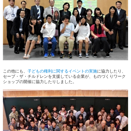
この他にも、
子どもの権利に関するイベントの実施
に協力したり、
セーブ・ザ・チルドレンを支援している企業が、ものづくりワーク
ショップの開催に協力したりしました。