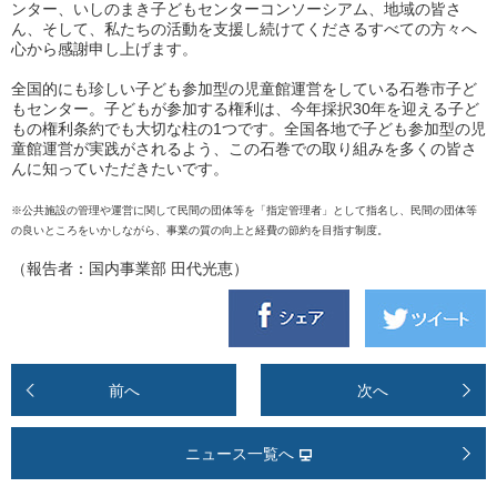
ンター、いしのまき子どもセンターコンソーシアム、地域の皆さ
ん、そして、私たちの活動を支援し続けてくださるすべての方々へ
心から感謝申し上げます。
全国的にも珍しい子ども参加型の児童館運営をしている石巻市子ど
もセンター。子どもが参加する権利は、今年採択30年を迎える子ど
もの権利条約でも大切な柱の1つです。全国各地で子ども参加型の児
童館運営が実践がされるよう、この石巻での取り組みを多くの皆さ
んに知っていただきたいです。
※公共施設の管理や運営に関して民間の団体等を「指定管理者」として指名し、民間の団体等
の良いところをいかしながら、事業の質の向上と経費の節約を目指す制度。
（報告者：国内事業部 田代光恵）
前へ
次へ
ニュース一覧へ