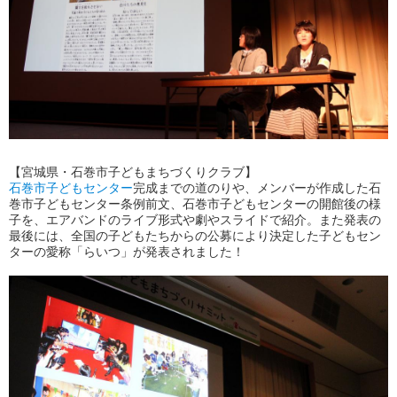
【宮城県・石巻市子どもまちづくりクラブ】
石巻市子どもセンター
完成までの道のりや、メンバーが作成した石
巻市子どもセンター条例前文、石巻市子どもセンターの開館後の様
子を、エアバンドのライブ形式や劇やスライドで紹介。また発表の
最後には、全国の子どもたちからの公募により決定した子どもセン
ターの愛称「らいつ」が発表されました！