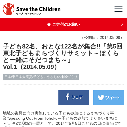
ご寄付のお願い
（公開日：2014.05.09）
子ども82名、おとな122名が集合!!「第5回
東北子どもまちづくりサミット～ぼくら
と一緒にそだつまち～」
Vol.1（2014.05.09）
日本/東日本大震災/子どもにやさしい地域づくり
地域の復興に向け実施している子ども参加によるまちづくり事
業“Speaking Out From Tohoku～子どもの参加でより良いまちに！
～”。その活動の一環として、2014年5月5日こどもの日に仙台にて