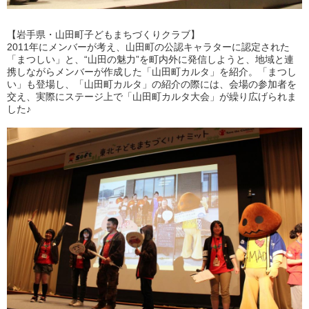
【岩手県・山田町子どもまちづくりクラブ】
2011年にメンバーが考え、山田町の公認キャラターに認定された
「まつしい」と、“山田の魅力”を町内外に発信しようと、地域と連
携しながらメンバーが作成した「山田町カルタ」を紹介。「まつし
い」も登場し、「山田町カルタ」の紹介の際には、会場の参加者を
交え、実際にステージ上で「山田町カルタ大会」が繰り広げられま
した♪