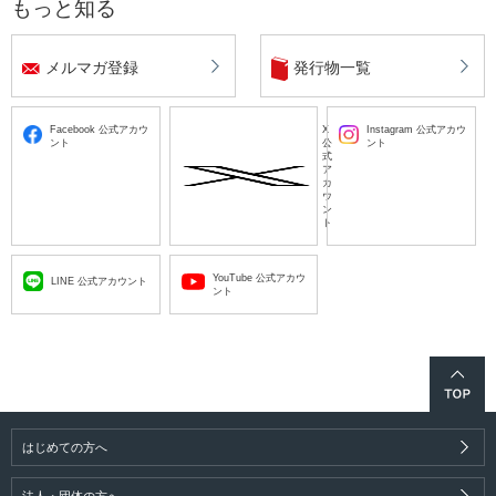
もっと知る
メルマガ登録
発行物一覧
Facebook 公式アカウ
X
Instagram 公式アカウ
ント
公
ント
式
ア
カ
ウ
ン
ト
YouTube 公式アカウ
LINE 公式アカウント
ント
はじめての方へ
法人・団体の方へ