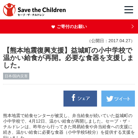
ご寄付のお願い
（公開日：2017.04.27）
【熊本地震復興支援】益城町の小中学校で
温かい給食が再開。必要な食器を支援しま
した。
日本/国内災害
熊本地震で給食センターが被災し、弁当給食が続いていた益城町の
小中学校で、4月12日、温かい給食が再開しました。セーブ・ザ・
チルドレンは、昨年から行ってきた簡易給食や弁当給食への支援に
続き、温かい給食に必要な食器（小中学校5校分）を提供する支援を
行いました。