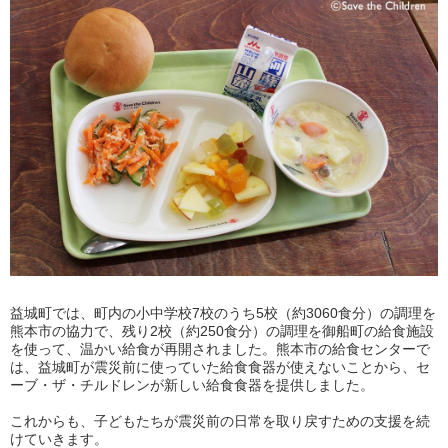
益城町では、町内の小中学校7校のうち5校（約3060食分）の調理を
熊本市の協力で、残り2校（約250食分）の調理を御船町の給食施設
を使って、温かい給食が再開されました。熊本市の給食センターで
は、益城町が震災前に使っていた給食食器が使えないことから、セ
ーブ・ザ・チルドレンが新しい給食食器を提供しました。
これからも、子どもたちが震災前の日常を取り戻すための支援を続
けていきます。