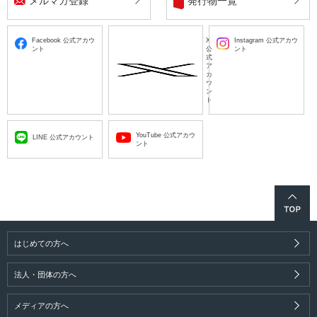
メルマガ登録
発行物一覧
Facebook 公式アカウ
X
Instagram 公式アカウ
ント
公
ント
式
ア
カ
ウ
ン
ト
YouTube 公式アカウ
LINE 公式アカウント
ント
はじめての方へ
法人・団体の方へ
メディアの方へ