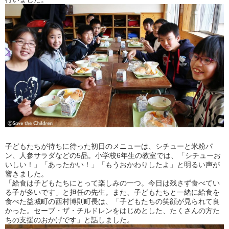
子どもたちが待ちに待った初日のメニューは、シチューと米粉パ
ン、人参サラダなどの5品。小学校6年生の教室では、「シチューお
いしい！」「あったかい！」「もうおかわりしたよ」と明るい声が
響きました。
「給食は子どもたちにとって楽しみの一つ。今日は残さず食べてい
る子が多いです」と担任の先生。また、子どもたちと一緒に給食を
食べた益城町の西村博則町長は、「子どもたちの笑顔が見られて良
かった。セーブ・ザ・チルドレンをはじめとした、たくさんの方た
ちの支援のおかげです」と話しました。