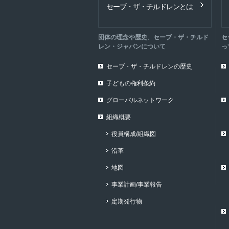
セーブ・ザ・チルドレンとは
団体の理念や歴史、セーブ・ザ・チルド
セ
レン・ジャパンについて
っ
セーブ・ザ・チルドレンの歴史
子どもの権利条約
グローバルネットワーク
組織概要
役員構成/組織図
沿革
地図
事業計画/事業報告
定期発行物