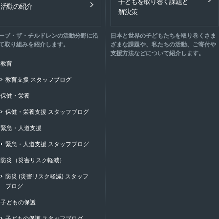
子どもを取り巻く課題と
活動の紹介
解決策
ーブ・ザ・チルドレンの活動分野に沿
日本と世界の子どもたちを取り巻くさま
て取り組みを紹介します。
ざまな課題や、私たちの活動、ご寄付や
支援方法などについて紹介します。
教育
教育支援 スタッフブログ
保健・栄養
保健・栄養支援 スタッフブログ
緊急・人道支援
緊急・人道支援 スタッフブログ
防災（災害リスク軽減）
防災 (災害リスク軽減) スタッフ
ブログ
子どもの保護
子どもの保護 スタッフブログ