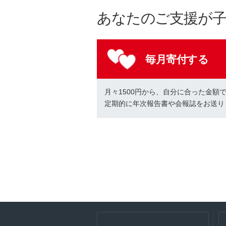
あなたのご支援が
毎月寄付する
月々1500円から、自分に合った金額
定期的に年次報告書や会報誌をお送り