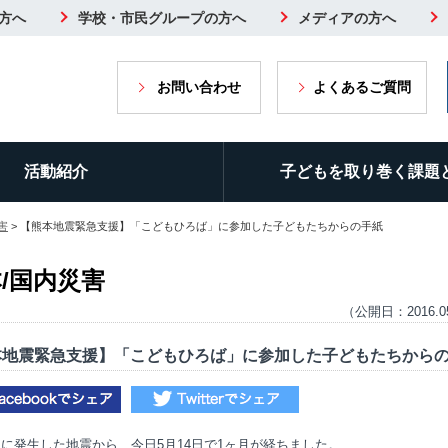
方へ
学校・市民グループの方へ
メディアの方へ
お問い合わせ
よくあるご質問
活動紹介
子どもを取り巻く課題
害
> 【熊本地震緊急支援】「こどもひろば」に参加した子どもたちからの手紙
/国内災害
（公開日：2016.0
本地震緊急支援】「こどもひろば」に参加した子どもたちから
4日に発生した地震から、今日5月14日で1ヶ月が経ちました。