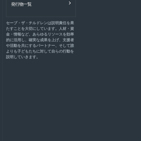
発行物一覧
セーブ・ザ・チルドレンは説明責任を果
たすことを大切にしています。人材・資
金・情報など、あらゆるリソースを効率
的に活用し、確実な成果を上げ、支援者
や活動を共にするパートナー、そして誰
よりも子どもたちに対して自らの行動を
説明していきます。