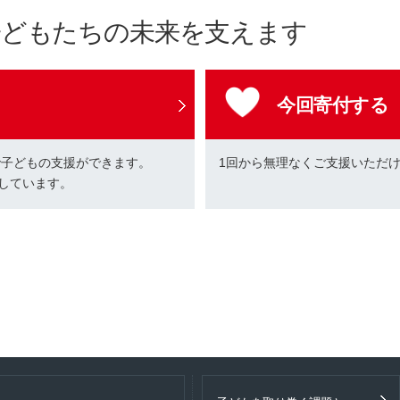
子どもたちの未来を支えます
今回寄付する
で子どもの支援ができます。
1回から無理なくご支援いただ
しています。