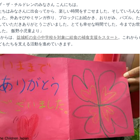
ブ・ザ・チルドレンのみなさん こんにちは。
たちはみなさんに出会ってから、楽しい時間をすごせました。そしていろんな
した。外あそびやミサンガ作り、ブロックにお絵かき、おりがみ、パズル。た
していただきありがとうございました。とても幸せな時間でした。今までお世
した。 飯野小児童より」
日からは、
益城町の全小中学校を対象に給食の補食支援をスタート
。これから
どもたちを支える活動を進めていきます。