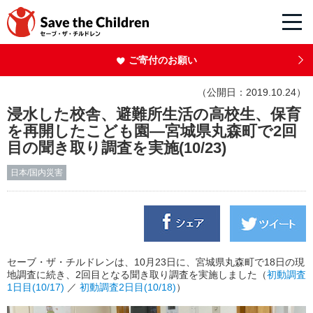
ご寄付のお願い
（公開日：2019.10.24）
浸水した校舎、避難所生活の高校生、保育
を再開したこども園―宮城県丸森町で2回
目の聞き取り調査を実施(10/23)
日本/国内災害
セーブ・ザ・チルドレンは、10月23日に、宮城県丸森町で18日の現
地調査に続き、2回目となる聞き取り調査を実施しました（
初動調査
1日目(10/17)
／
初動調査2日目(10/18)
）