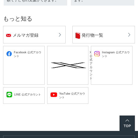
もっと知る
メルマガ登録
発行物一覧
Facebook 公式アカウ
X
Instagram 公式アカウ
ント
公
ント
式
ア
カ
ウ
ン
ト
YouTube 公式アカウ
LINE 公式アカウント
ント