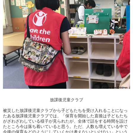
放課後児童クラブ
被災した放課後児童クラブから子どもたちを受け入れることになっ
たある放課後児童クラブでは、「保育を開始した直後は子どもたち
がざわざわしている様子が見られたが、全体で話をする時間を設け
たところ今は落ち着いていると思う。ただ、人数も増えている中で
今後の保育をどのようにしていくかは考えないといけない」という