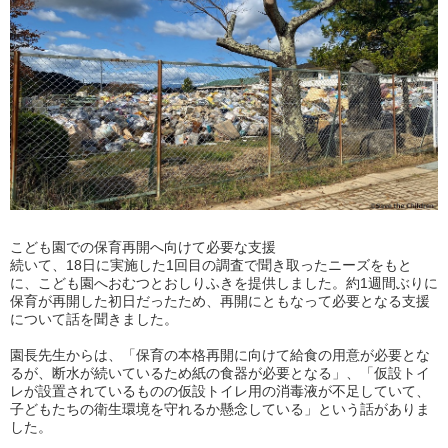
こども園での保育再開へ向けて必要な支援
続いて、18日に実施した1回目の調査で聞き取ったニーズをもと
に、こども園へおむつとおしりふきを提供しました。約1週間ぶりに
保育が再開した初日だったため、再開にともなって必要となる支援
について話を聞きました。
園長先生からは、「保育の本格再開に向けて給食の用意が必要とな
るが、断水が続いているため紙の食器が必要となる」、「仮設トイ
レが設置されているものの仮設トイレ用の消毒液が不足していて、
子どもたちの衛生環境を守れるか懸念している」という話がありま
した。