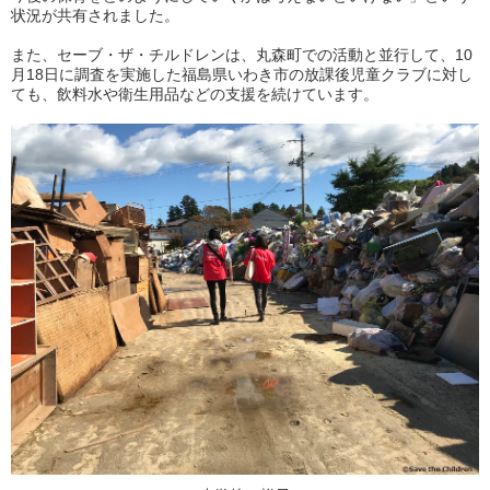
状況が共有されました。
また、セーブ・ザ・チルドレンは、丸森町での活動と並行して、10
月18日に調査を実施した福島県いわき市の放課後児童クラブに対し
ても、飲料水や衛生用品などの支援を続けています。