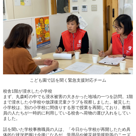
こども園で話を聞く緊急支援対応チーム
校舎1階が浸水した小学校
まず、丸森町の中でも浸水被害の大きかった地域の一つを訪問。1階
まで浸水した小学校や放課後児童クラブを視察しました。被災した
小学校は、別の小学校に間借りする形で授業を再開しており、教職
員の人たちが一時的に利用している校舎へ荷物の運び入れをしてい
ました。
話を聞いた学校事務職員の人は、「今日から学校が再開したため具
体的な状況把握は今後になるが、学用品や被災就学援助等のニーズ