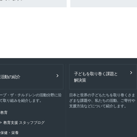
子どもを取り巻く課題と
活動の紹介
解決策
ーブ・ザ・チルドレンの活動分野に沿
日本と世界の子どもたちを取り巻くさま
て取り組みを紹介します。
ざまな課題や、私たちの活動、ご寄付や
支援方法などについて紹介します。
教育
教育支援 スタッフブログ
保健・栄養