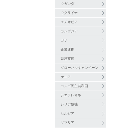
ウガンダ
ウクライナ
エチオピア
カンボジア
ガザ
企業連携
緊急支援
グローバルキャンペーン
ケニア
コンゴ民主共和国
シエラレオネ
シリア危機
セルビア
ソマリア