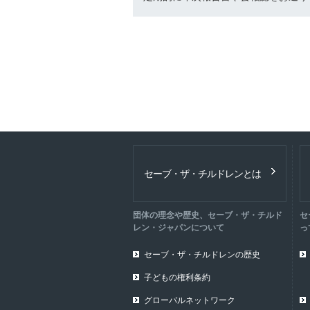
セーブ・ザ・チルドレンとは
団体の理念や歴史、セーブ・ザ・チルド
セ
レン・ジャパンについて
っ
セーブ・ザ・チルドレンの歴史
子どもの権利条約
グローバルネットワーク