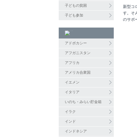
子どもの貧困
新型コ
す。そ
子ども参加
のサポ
アドボカシー
アフガニスタン
アフリカ
アメリカ合衆国
イエメン
イタリア
いのち・みらい貯金箱
イラク
インド
インドネシア