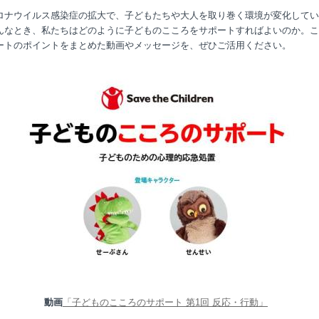
ロナウイルス感染症の拡大で、子どもたちや大人を取り巻く環境が変化してい
んなとき、私たちはどのように子どものこころをサポートすればよいのか。こ
ートのポイントをまとめた動画やメッセージを、ぜひご活用ください。
動画
「子どものこころのサポート 第1回 反応・行動」