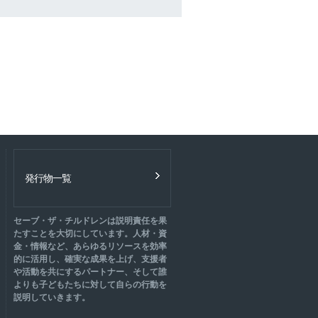
発行物一覧
セーブ・ザ・チルドレンは説明責任を果
たすことを大切にしています。人材・資
金・情報など、あらゆるリソースを効率
的に活用し、確実な成果を上げ、支援者
や活動を共にするパートナー、そして誰
よりも子どもたちに対して自らの行動を
説明していきます。