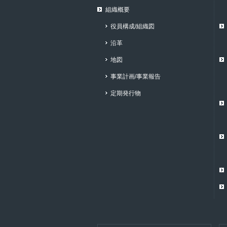
組織概要
役員構成/組織図
沿革
地図
事業計画/事業報告
定期発行物