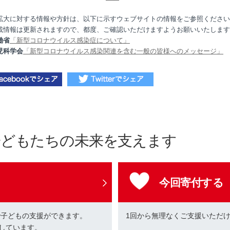
拡大に対する情報や方針は、以下に示すウェブサイトの情報をご参照ください
載情報は更新されますので、都度、ご確認いただけますようお願いいたします
働省
「新型コロナウイルス感染症について」
児科学会
「新型コロナウイルス感染関連を含む一般の皆様へのメッセージ」
子どもたちの未来を支えます
今回寄付する
で子どもの支援ができます。
1回から無理なくご支援いただ
しています。