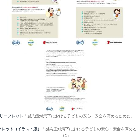
リーフレット
「感染症対策下における子どもの安心・安全を高めるために」
フレット（イラスト版）
「感染症対策下における子どもの安心・安全を高める
に」