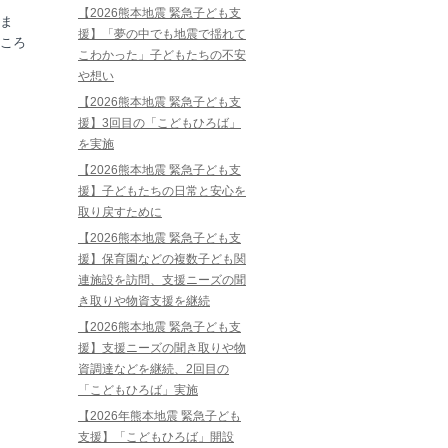
【2026熊本地震 緊急子ども支
ま
援】「夢の中でも地震で揺れて
ころ
こわかった」子どもたちの不安
や想い
【2026熊本地震 緊急子ども支
援】3回目の「こどもひろば」
を実施
【2026熊本地震 緊急子ども支
援】子どもたちの日常と安心を
取り戻すために
【2026熊本地震 緊急子ども支
援】保育園などの複数子ども関
連施設を訪問、支援ニーズの聞
き取りや物資支援を継続
【2026熊本地震 緊急子ども支
援】支援ニーズの聞き取りや物
資調達などを継続、2回目の
「こどもひろば」実施
【2026年熊本地震 緊急子ども
支援】「こどもひろば」開設