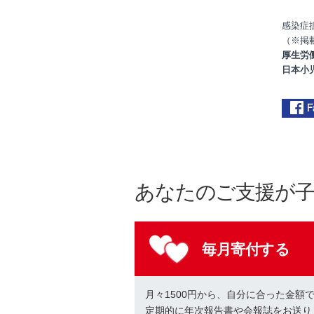
感染症
（※掲
厚生労
日本小
あなたのご支援が
毎月寄付する
月々1500円から、自分に合った金額
定期的に年次報告書や会報誌をお送り