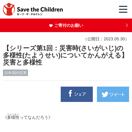
ご寄付のお願い
（公開日：2023.05.30）
【シリーズ第1回：災害時(さいがいじ)の
多様性(たようせい)についてかんがえる】
災害と多様性
日本/国内災害
たようせい
《
多様性
ってなんだろう》