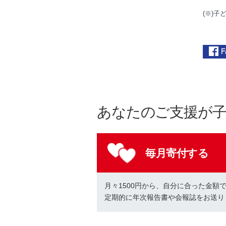
(
※
)
子
あなたのご支援が
毎月寄付する
月々1500円から、自分に合った金額
定期的に年次報告書や会報誌をお送り