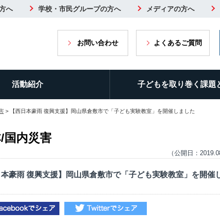
方へ
学校・市民グループの方へ
メディアの方へ
お問い合わせ
よくあるご質問
活動紹介
子どもを取り巻く課題
害
> 【西日本豪雨 復興支援】岡山県倉敷市で「子ども実験教室」を開催しました
/国内災害
（公開日：2019.0
日本豪雨 復興支援】岡山県倉敷市で「子ども実験教室」を開催