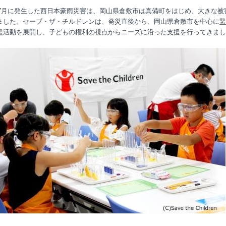
8年7月に発生した西日本豪雨災害は、岡山県倉敷市は真備町をはじめ、大きな被
ました。セーブ・ザ・チルドレンは、発災直後から、岡山県倉敷市を中心に
緊
援
活動を展開し、子どもの権利の視点からニーズに沿った支援を行ってきまし