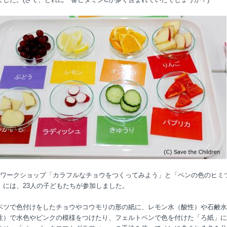
ワークショップ「カラフルなチョウをつくってみよう」と「ペンの色のヒミ
」には、
23
人の子どもたちが参加しました。
ベツで色付けをしたチョウやコウモリの形の紙に、レモン水（酸性）や石鹸水
性）で水色やピンクの模様をつけたり、フェルトペンで色を付けた「ろ紙」に