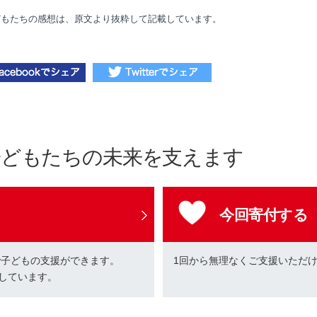
どもたちの感想は、原文より抜粋して記載しています。
子どもたちの未来を支えます
今回寄付する
で子どもの支援ができます。
1回から無理なくご支援いただ
しています。