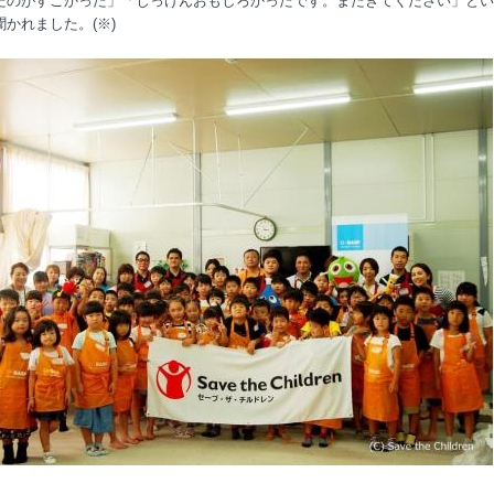
たのがすごかった」「じっけんおもしろかったです。またきてください」とい
聞かれました。
(
※
)