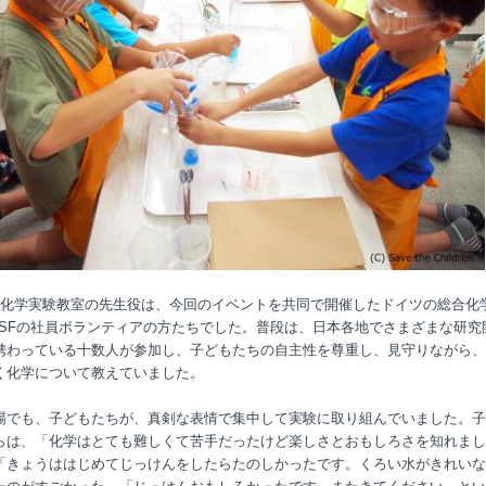
化学実験教室の先生役は、今回のイベントを共同で開催したドイツの総合化
SF
の社員ボランティアの方たちでした。普段は、日本各地でさまざまな研究
携わっている十数人が参加し、子どもたちの自主性を尊重し、見守りながら、
く化学について教えていました。
場でも、子どもたちが、真剣な表情で集中して実験に取り組んでいました。子
らは、「
化学はとても難しくて苦手だったけど楽しさとおもしろさを知れまし
「きょうははじめてじっけんをしたらたのしかったです。くろい水がきれいな