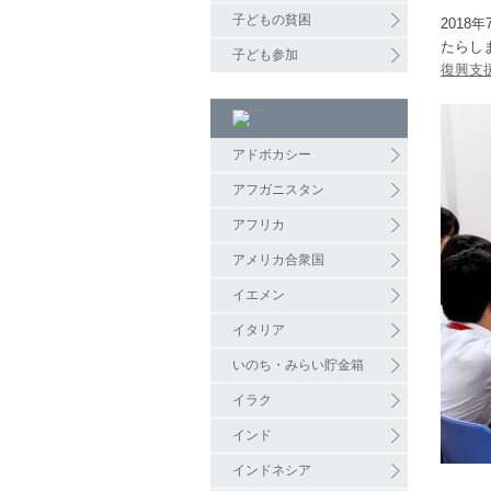
子どもの貧困
201
たらし
子ども参加
復興支
アドボカシー
アフガニスタン
アフリカ
アメリカ合衆国
イエメン
イタリア
いのち・みらい貯金箱
イラク
インド
インドネシア