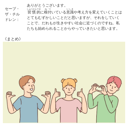
ありがとうございます。
セーブ・
しゅうかんてき
ねづ
いしき
習慣的
に
根付
いている
意識
や考え方を変えていくことは
ザ・チル
とてもむずかしいことだと思いますが、それをしていく
ドレン：
ことで、だれもが生きやすい社会に近づくのですね。私
たちも始められることからやっていきたいと思います。
《まとめ》