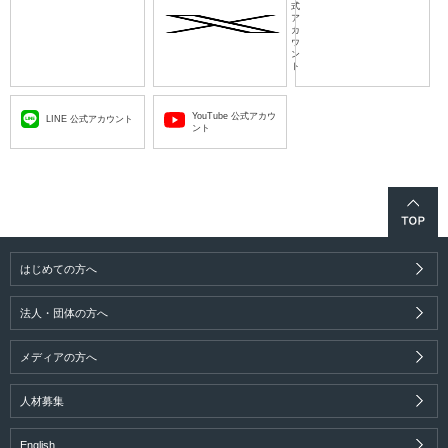
式
ア
カ
ウ
ン
ト
YouTube 公式アカウ
LINE 公式アカウント
ント
はじめての方へ
法人・団体の方へ
メディアの方へ
人材募集
English