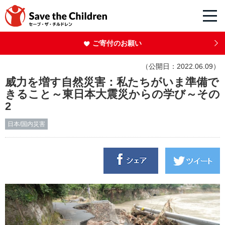
ご寄付のお願い
（公開日：2022.06.09）
威力を増す自然災害：私たちがいま準備で
きること～東日本大震災からの学び～その
2
日本/国内災害