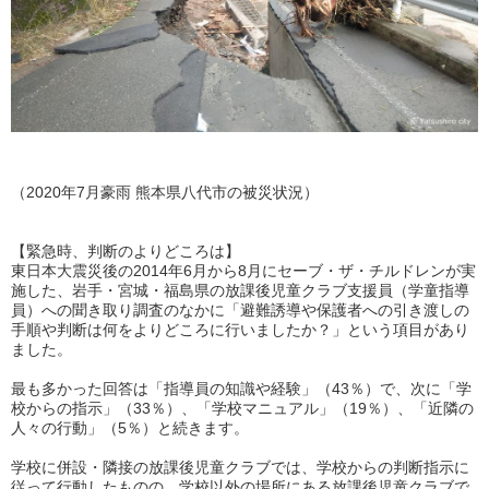
（2020年7月豪雨 熊本県八代市の被災状況）
【緊急時、判断のよりどころは】
東日本大震災後の2014年6月から8月にセーブ・ザ・チルドレンが実
施した、岩手・宮城・福島県の放課後児童クラブ支援員（学童指導
員）への聞き取り調査のなかに「避難誘導や保護者への引き渡しの
手順や判断は何をよりどころに行いましたか？」という項目があり
ました。
最も多かった回答は「指導員の知識や経験」（43％）で、次に「学
校からの指示」（33％）、「学校マニュアル」（19％）、「近隣の
人々の行動」（5％）と続きます。
学校に併設・隣接の放課後児童クラブでは、学校からの判断指示に
従って行動したものの、学校以外の場所にある放課後児童クラブで