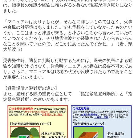
は、指導員の知識や経験に頼らざるを得ない現実が浮き彫りになり
ました。
「マニュアルはありましたが、そんなに詳しいものではなく、火事
や台風の対応策はありました。でも予想をしていなかったものとい
うか。ここはきっと津波が来る、と小さいころから言われていたの
でいつかくるだろう、チリ地震津波とか経験された人からもいろん
なことを聞いていたので、どこかにあったんですかね。」（岩手県
大船渡市）
災害発生時、適切に判断し行動するためには、過去の災害による経
験や知識だけではなく、緊急時マニュアルの存在は必要不可欠であ
り、さらに、マニュアルは現場の状況が反映されたものであること
が重要だといえます。
【避難場所と避難所の違い】
また、避難する際の重要な点として、「指定緊急避難場所」と「指
定緊急避難所」の違いがあります。