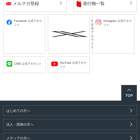
メルマガ登録
発行物一覧
Facebook 公式アカウ
X
Instagram 公式アカウ
ント
公
ント
式
ア
カ
ウ
ン
ト
YouTube 公式アカウ
LINE 公式アカウント
ント
はじめての方へ
法人・団体の方へ
メディアの方へ