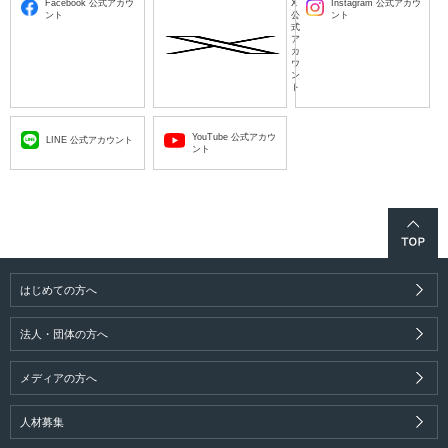
Facebook 公式アカウ
X
Instagram 公式アカウ
ント
公
ント
式
ア
カ
ウ
ン
ト
YouTube 公式アカウ
LINE 公式アカウント
ント
はじめての方へ
法人・団体の方へ
メディアの方へ
人材募集