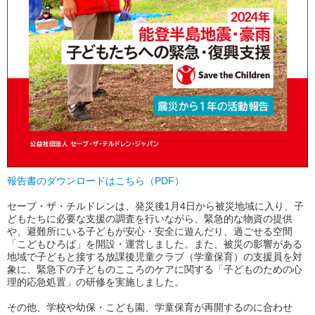
報告書のダウンロードはこちら（PDF）
セーブ・ザ・チルドレンは、発災後1月4日から被災地域に入り、子
どもたちに必要な支援の調査を行いながら、緊急的な物資の提供
や、避難所にいる子どもが安心・安全に遊んだり、過ごせる空間
「こどもひろば」を開設・運営しました。また、被災の影響がある
地域で子どもと接する放課後児童クラブ（学童保育）の支援員を対
象に、緊急下の子どものこころのケアに関する「子どものための心
理的応急処置」の研修を実施しました。
その他、学校や幼保・こども園、学童保育が再開するのに合わせ