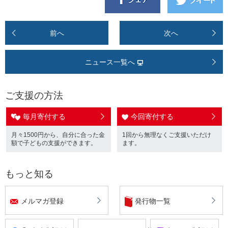
前へ
次へ
ニュース一覧へ
ご支援の方法
毎月寄付する
今回寄付する
月々1500円から、自分に合った金
1回から無理なくご支援いただけ
額で子どもの支援ができます。
ます。
もっと知る
メルマガ登録
発行物一覧