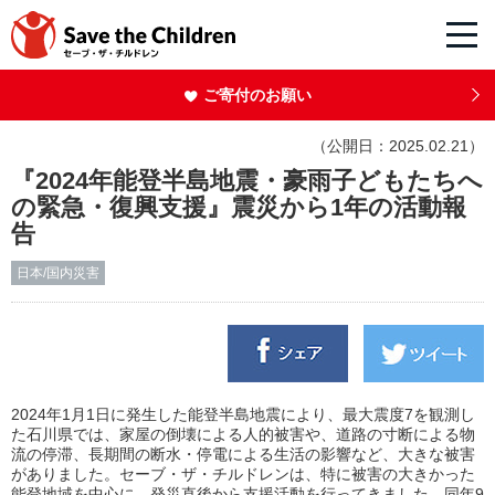
ご寄付のお願い
（公開日：2025.02.21）
『2024年能登半島地震・豪雨子どもたちへ
の緊急・復興支援』震災から1年の活動報
告
日本/国内災害
2024年1月1日に発生した能登半島地震により、最大震度7を観測し
た石川県では、家屋の倒壊による人的被害や、道路の寸断による物
流の停滞、長期間の断水・停電による生活の影響など、大きな被害
がありました。セーブ・ザ・チルドレンは、特に被害の大きかった
能登地域を中心に、発災直後から支援活動を行ってきました。同年9