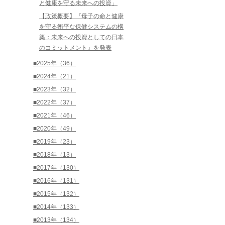
と健康を守る未来への投資」
【政策概要】『母子の命と健康
を守る衡平な保健システムの構
築：未来への投資としての日本
のコミットメント』を発表
■2025年（36）
■2024年（21）
■2023年（32）
■2022年（37）
■2021年（46）
■2020年（49）
■2019年（23）
■2018年（13）
■2017年（130）
■2016年（131）
■2015年（132）
■2014年（133）
■2013年（134）