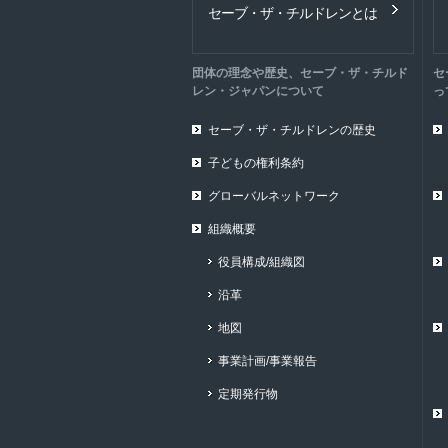
セーブ・ザ・チルドレンとは
団体の理念や歴史、セーブ・ザ・チルド
セ
レン・ジャパンについて
っ
セーブ・ザ・チルドレンの歴史
子どもの権利条約
グローバルネットワーク
組織概要
役員構成/組織図
沿革
地図
事業計画/事業報告
定期発行物