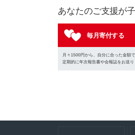
あなたのご支援が
毎月寄付する
月々1500円から、自分に合った金額
定期的に年次報告書や会報誌をお送り