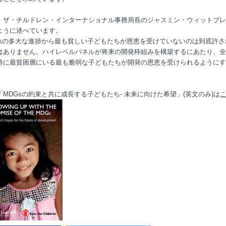
・ザ・チルドレン・インターナショナル事務局長のジャスミン・ウィットブレ
ように述べています。
Gsの多大な進捗から最も貧しい子どもたちが恩恵を受けていないのは到底許さ
はありません。ハイレベルパネルが将来の開発枠組みを構築するにあたり、全
特に最貧困層にいる最も脆弱な子どもたちが開発の恩恵を受けられるようにす
」
「MDGsの約束と共に成長する子どもたち- 未来に向けた希望」(英文のみ)は