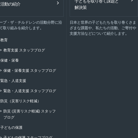
子どもを取り巻く課題と
活動の紹介
解決策
ーブ・ザ・チルドレンの活動分野に沿
日本と世界の子どもたちを取り巻くさま
て取り組みを紹介します。
ざまな課題や、私たちの活動、ご寄付や
支援方法などについて紹介します。
教育
教育支援 スタッフブログ
保健・栄養
保健・栄養支援 スタッフブログ
緊急・人道支援
緊急・人道支援 スタッフブログ
防災（災害リスク軽減）
防災 (災害リスク軽減) スタッフ
ブログ
子どもの保護
子どもの保護 スタッフブログ