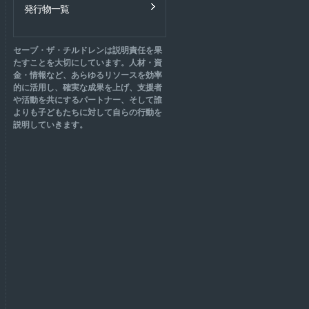
発行物一覧
セーブ・ザ・チルドレンは説明責任を果
たすことを大切にしています。人材・資
金・情報など、あらゆるリソースを効率
的に活用し、確実な成果を上げ、支援者
や活動を共にするパートナー、そして誰
よりも子どもたちに対して自らの行動を
説明していきます。