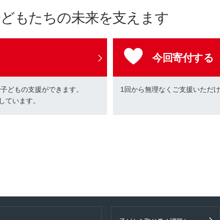
子どもたちの未来を支えます
今回寄付する
で子どもの支援ができます。
1回から無理なくご支援いただ
しています。