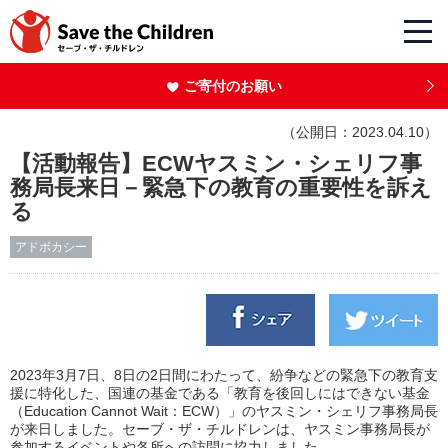
ご寄付のお願い
（公開日：2023.04.10）
【活動報告】ECWヤスミン・シェリフ事
務局長来日－緊急下の教育の重要性を訴え
る
アドボカシー
2023年3月7日、8日の2日間にわたって、紛争などの緊急下の教育支
援に特化した、国連の基金である「教育を後回しにはできない基金
（Education Cannot Wait：ECW）」のヤスミン・シェリフ事務局長
が来日しました。セーブ・ザ・チルドレンは、ヤスミン事務局長が
参加するイベントや各所への訪問に協力しました。