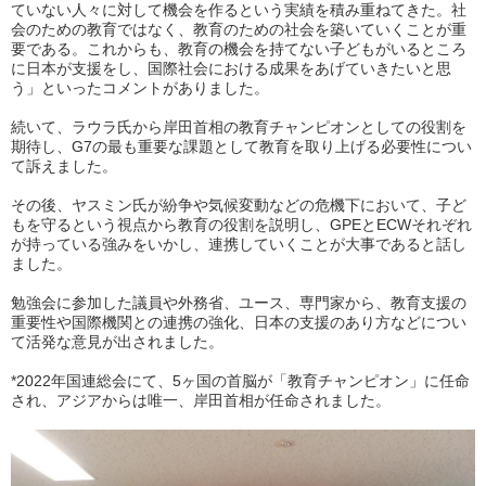
ていない人々に対して機会を作るという実績を積み重ねてきた。社
会のための教育ではなく、教育のための社会を築いていくことが重
要である。これからも、教育の機会を持てない子どもがいるところ
に日本が支援をし、国際社会における成果をあげていきたいと思
う」といったコメントがありました。
続いて、ラウラ氏から岸田首相の教育チャンピオンとしての役割を
期待し、G7の最も重要な課題として教育を取り上げる必要性につい
て訴えました。
その後、ヤスミン氏が紛争や気候変動などの危機下において、子ど
もを守るという視点から教育の役割を説明し、GPEとECWそれぞれ
が持っている強みをいかし、連携していくことが大事であると話し
ました。
勉強会に参加した議員や外務省、ユース、専門家から、教育支援の
重要性や国際機関との連携の強化、日本の支援のあり方などについ
て活発な意見が出されました。
*2022年国連総会にて、5ヶ国の首脳が「教育チャンピオン」に任命
され、アジアからは唯一、岸田首相が任命されました。