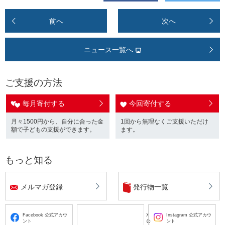
前へ
次へ
ニュース一覧へ
ご支援の方法
毎月寄付する
今回寄付する
月々1500円から、自分に合った金
1回から無理なくご支援いただけ
額で子どもの支援ができます。
ます。
もっと知る
メルマガ登録
発行物一覧
Facebook 公式アカウ
X
Instagram 公式アカウ
ント
公
ント