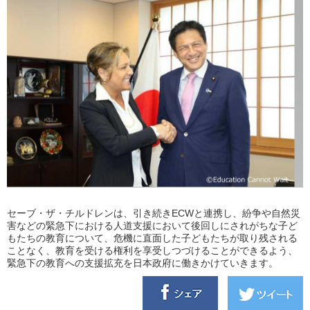
セーブ・ザ・チルドレンは、引き続きECWと連携し、紛争や自然災
害などの緊急下における人道支援において後回しにされがちな子ど
もたちの教育について、危機に直面した子どもたちが取り残される
ことなく、教育を受ける権利を享受しつづけることができるよう、
緊急下の教育への支援拡充を日本政府に働きかけていきます。