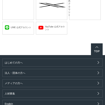
式
ア
カ
ウ
ン
ト
YouTube 公式アカウ
LINE 公式アカウント
ント
はじめての方へ
法人・団体の方へ
メディアの方へ
人材募集
English