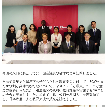
今回の来日にあたっては、国会議員や省庁なども訪問しました。
自民党青年局と緊急下の子どもたちの教育支援に対して、ECWの果
たす役割と具体的な行動について、ヤスミン氏と議員、ユースが意
見交換を行ったほか、報道機関の取材や教育支援を実施するNGOと
の会合も実施しました。加えて、武井俊輔外務副大臣を表敬訪問
し、日本政府による教育支援の拡充を訴えました。