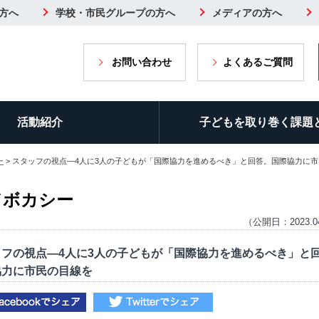
方へ
学校・市民グループの方へ
メディアの方へ
お問い合わせ
よくあるご質問
活動紹介
子どもを取り巻く課題
ー
> スタッフの視点―4人に3人の子どもが「国際協力を進めるべき」と回答。国際協力に
ドボカシー
（公開日：2023.0
ッフの視点―4人に3人の子どもが「国際協力を進めるべき」と
協力に市民の目線を