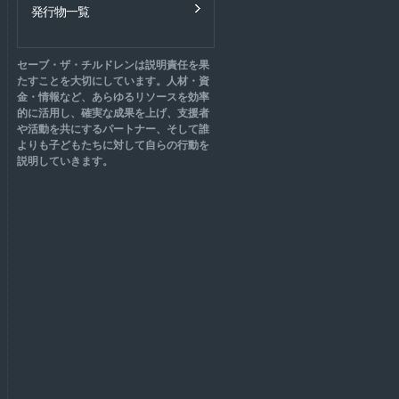
発行物一覧
セーブ・ザ・チルドレンは説明責任を果
たすことを大切にしています。人材・資
金・情報など、あらゆるリソースを効率
的に活用し、確実な成果を上げ、支援者
や活動を共にするパートナー、そして誰
よりも子どもたちに対して自らの行動を
説明していきます。