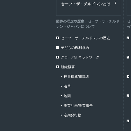
セーブ・ザ・チルドレンとは
団体の理念や歴史、セーブ・ザ・チルド
セ
レン・ジャパンについて
っ
セーブ・ザ・チルドレンの歴史
子どもの権利条約
グローバルネットワーク
組織概要
役員構成/組織図
沿革
地図
事業計画/事業報告
定期発行物