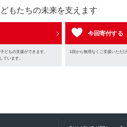
子どもたちの未来を支えます
今回寄付する
で子どもの支援ができます。
1回から無理なくご支援いただ
しています。