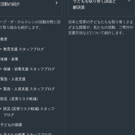
子どもを取り巻く課題と
活動の紹介
解決策
ーブ・ザ・チルドレンの活動分野に沿
日本と世界の子どもたちを取り巻くさま
て取り組みを紹介します。
ざまな課題や、私たちの活動、ご寄付や
支援方法などについて紹介します。
教育
教育支援 スタッフブログ
保健・栄養
保健・栄養支援 スタッフブログ
緊急・人道支援
緊急・人道支援 スタッフブログ
防災（災害リスク軽減）
防災 (災害リスク軽減) スタッフ
ブログ
子どもの保護
子どもの保護 スタッフブログ