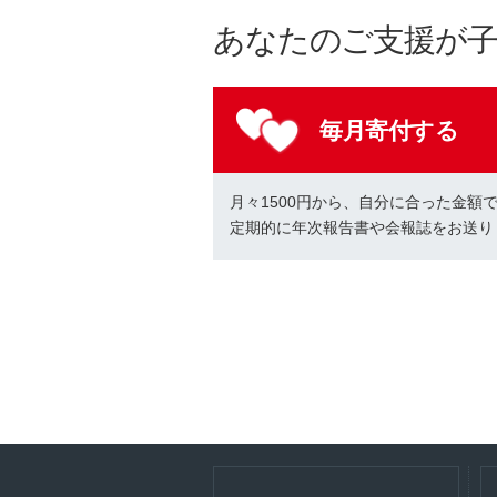
あなたのご支援が
毎月寄付する
月々1500円から、自分に合った金額
定期的に年次報告書や会報誌をお送り