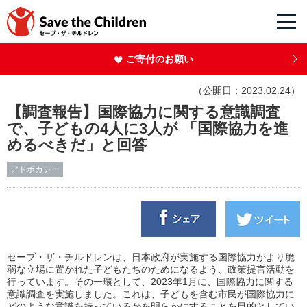
ご寄付のお願い
（公開日：2023.02.24）
【調査報告】国際協力に関する意識調査
で、子どもの4人に3人が 「国際協力を進
めるべきだ」と回答
アドボカシー
セーブ・ザ・チルドレンは、日本政府が実施する国際協力がより脆
弱な立場に置かれた子どもたちのためになるよう、政策提言活動を
行っています。その一環として、
2023
年
1
月に、国際協力に関する
意識調査を実施しました。これは、子どもを含む市民が国際協力に
どのような意識を持っているかを明らかにすることを目的としてい