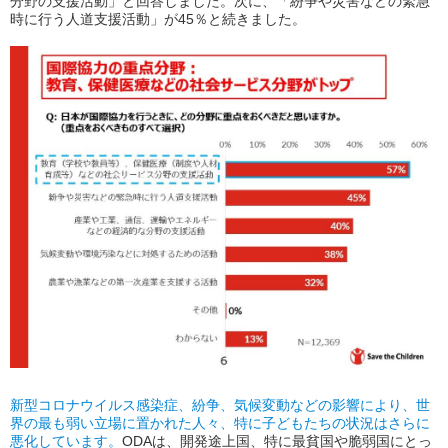
分野の支援活動」と回答しました。次に、「紛争や災害などの緊急
時に行う人道支援活動」が
45
％と続きました。
新型コロナウイルス感染症、紛争、気候変動などの影響により、世
界の最も弱い立場に置かれた人々、特に子どもたちの状況はさらに
悪化しています。
ODA
は、開発途上国、特に最貧国や脆弱国にとっ