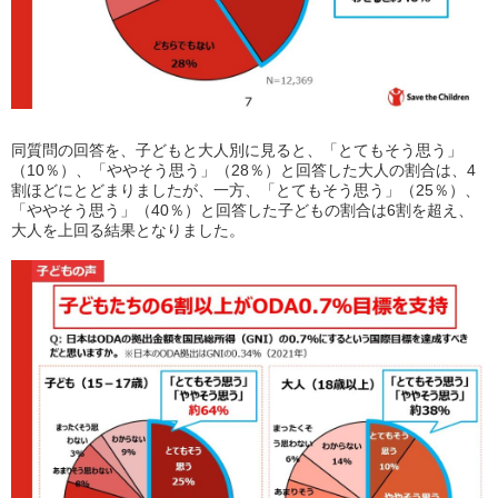
同質問の回答を、子どもと大人別に見ると、「とてもそう思う」
（
10
％）、「ややそう思う」（
28
％）と回答した大人の割合は、
4
割ほどにとどまりましたが、一方、「とてもそう思う」（
25
％）、
「ややそう思う」（
40
％）と回答した子どもの割合は
6
割を超
え、
大人を上回る結果となりました。