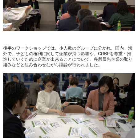
後半のワークショップでは、少人数のグループに分かれ、国内・海
外で、子どもの権利に関して企業が持つ影響や、CRBPを尊重・推
進していくために企業が出来ることについて、各所属先企業の取り
組みなどと組み合わせながら議論が行われました。