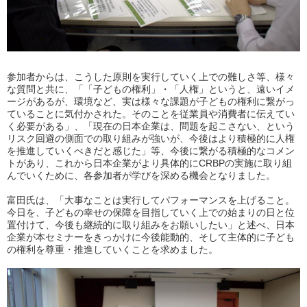
参加者からは、こうした原則を実行していく上での難しさ等、様々
な質問と共に、「「子どもの権利」・「人権」というと、遠いイメ
ージがあるが、環境など、実は様々な課題が子どもの権利に繋がっ
ていることに気付かされた。そのことを従業員や消費者に伝えてい
く必要がある」、「現在の日本企業は、問題を起こさない、という
リスク回避の側面での取り組みが強いが、今後はより積極的に人権
を推進していくべきだと感じた」等、今後に繋がる積極的なコメン
トがあり、これから日本企業がより具体的にCRBPの実施に取り組
んでいくために、各参加者が学びを深める機会となりました。
富田氏は、「大事なことは実行してパフォーマンスを上げること。
今日を、子どもの幸せの保障を目指していく上での始まりの日と位
置付けて、今後も継続的に取り組みをお願いしたい」と述べ、日本
企業が本セミナーをきっかけに今後能動的、そして主体的に子ども
の権利を尊重・推進していくことを求めました。