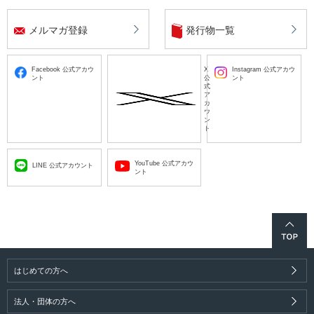
メルマガ登録
発行物一覧
Facebook 公式アカウ
X
Instagram 公式アカウ
ント
公
ント
式
ア
カ
ウ
ン
ト
YouTube 公式アカウ
LINE 公式アカウント
ント
はじめての方へ
法人・団体の方へ