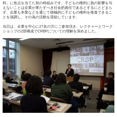
利」に焦点を当てた初の枠組みです。子どもの権利に負の影響を与
えないことは企業が果たすべき社会的責任であるとするにとどまら
ず、企業も本業などを通じて積極的に子どもの権利を推進できるこ
とを強調し、その為の活動を奨励しています。
当日は、企業を中心に27名の方にご参加頂き、レクチャーとワーク
ショップの2部構成でCRBPについての理解を深めました。