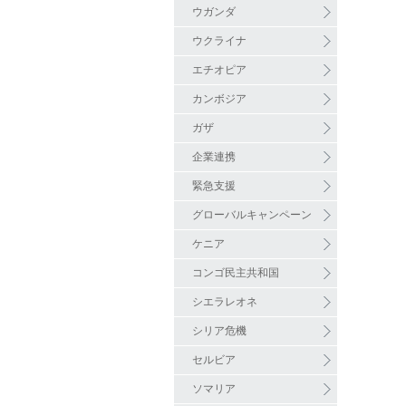
ウガンダ
ウクライナ
エチオピア
カンボジア
ガザ
企業連携
緊急支援
グローバルキャンペーン
ケニア
コンゴ民主共和国
シエラレオネ
シリア危機
セルビア
ソマリア