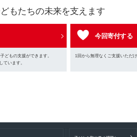
子どもたちの未来を支えます
今回寄付する
で子どもの支援ができます。
1回から無理なくご支援いただ
しています。