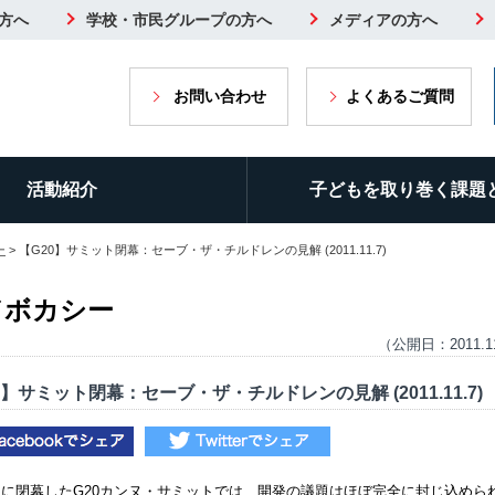
方へ
学校・市民グループの方へ
メディアの方へ
お問い合わせ
よくあるご質問
活動紹介
子どもを取り巻く課題
ー
> 【G20】サミット閉幕：セーブ・ザ・チルドレンの見解 (2011.11.7)
ドボカシー
（公開日：2011.1
0】サミット閉幕：セーブ・ザ・チルドレンの見解 (2011.11.7)
日に閉幕した
G20
カンヌ・サミットでは、開発の議題はほぼ完全に封じ込めら