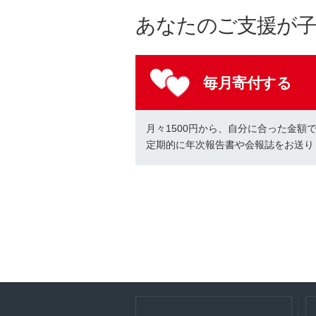
あなたのご支援が
毎月寄付する
月々1500円から、自分に合った金額
定期的に年次報告書や会報誌をお送り