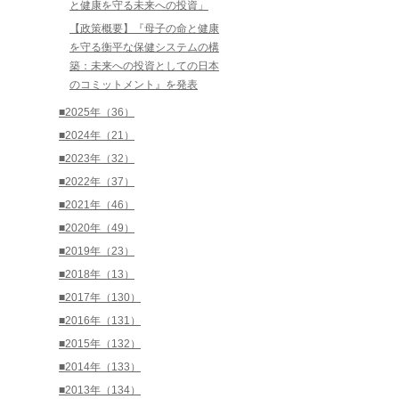
と健康を守る未来への投資」
【政策概要】『母子の命と健康
を守る衡平な保健システムの構
築：未来への投資としての日本
のコミットメント』を発表
■2025年（36）
■2024年（21）
■2023年（32）
■2022年（37）
■2021年（46）
■2020年（49）
■2019年（23）
■2018年（13）
■2017年（130）
■2016年（131）
■2015年（132）
■2014年（133）
■2013年（134）