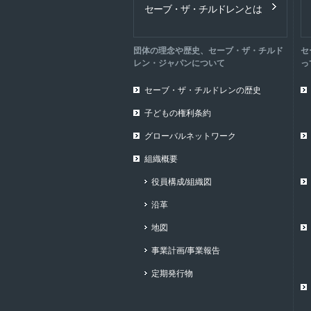
セーブ・ザ・チルドレンとは
団体の理念や歴史、セーブ・ザ・チルド
セ
レン・ジャパンについて
っ
セーブ・ザ・チルドレンの歴史
子どもの権利条約
グローバルネットワーク
組織概要
役員構成/組織図
沿革
地図
事業計画/事業報告
定期発行物