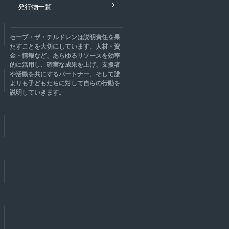
発行物一覧
セーブ・ザ・チルドレンは説明責任を果
たすことを大切にしています。人材・資
金・情報など、あらゆるリソースを効率
的に活用し、確実な成果を上げ、支援者
や活動を共にするパートナー、そして誰
よりも子どもたちに対して自らの行動を
説明していきます。