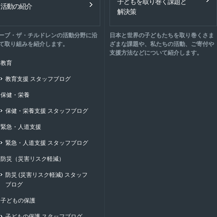
子どもを取り巻く課題と
活動の紹介
解決策
ーブ・ザ・チルドレンの活動分野に沿
日本と世界の子どもたちを取り巻くさま
て取り組みを紹介します。
ざまな課題や、私たちの活動、ご寄付や
支援方法などについて紹介します。
教育
教育支援 スタッフブログ
保健・栄養
保健・栄養支援 スタッフブログ
緊急・人道支援
緊急・人道支援 スタッフブログ
防災（災害リスク軽減）
防災 (災害リスク軽減) スタッフ
ブログ
子どもの保護
子どもの保護 スタッフブログ