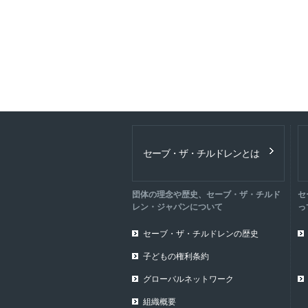
セーブ・ザ・チルドレンとは
団体の理念や歴史、セーブ・ザ・チルド
セ
レン・ジャパンについて
っ
セーブ・ザ・チルドレンの歴史
子どもの権利条約
グローバルネットワーク
組織概要