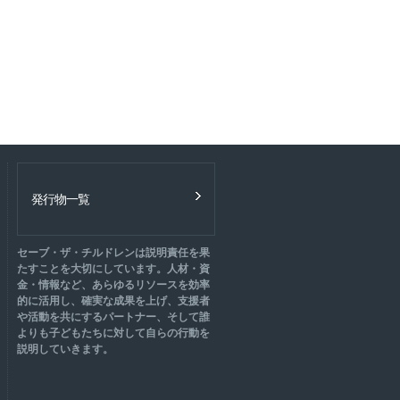
発行物一覧
セーブ・ザ・チルドレンは説明責任を果
たすことを大切にしています。人材・資
金・情報など、あらゆるリソースを効率
的に活用し、確実な成果を上げ、支援者
や活動を共にするパートナー、そして誰
よりも子どもたちに対して自らの行動を
説明していきます。