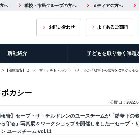
方へ
学校・市民グループの方へ
メディアの方へ
お問い合わせ
よくあるご質問
活動紹介
子どもを取り巻く課題
ー
> 【活動報告】セーブ・ザ・チルドレンのユースチームが「紛争下の教育を攻撃から守
ドボカシー
（公開日：2022.0
動報告】セーブ・ザ・チルドレンのユースチームが「紛争下の
から守る」写真展＆ワークショップを開催しましたーセーブ・
ン ユースチーム vol.11