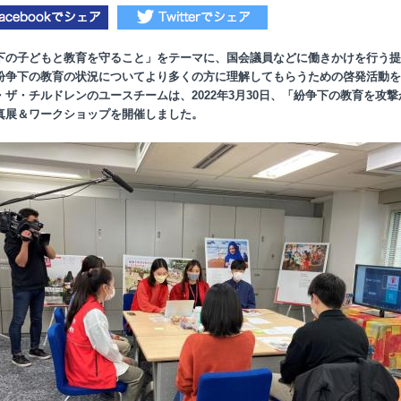
下の子どもと教育を守ること」をテーマに、国会議員などに働きかけを行う提
紛争下の教育の状況についてより多くの方に理解してもらうための啓発活動を
・ザ・チルドレンのユースチームは、2022年3月30日、「紛争下の教育を攻撃
真展＆ワークショップを開催しました。