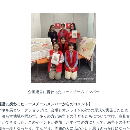
企画運営に携わったユースチームメンバー
運営に携わったユースチームメンバーからのコメント】
パネル展とワークショップは、会場とオンラインの2つの形式で実施したため
、暮らす地域を問わず、多くの方と紛争下の子どもたちについて学び、意見交
とができました。このイベントが参加したすべての方にとって、紛争下の子ど
知る一歩となったり、学んだり、周囲の人に広めたいと思うきっかけになった