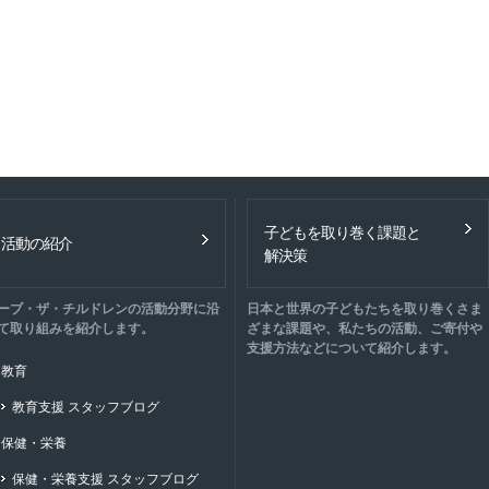
子どもを取り巻く課題と
活動の紹介
解決策
ーブ・ザ・チルドレンの活動分野に沿
日本と世界の子どもたちを取り巻くさま
て取り組みを紹介します。
ざまな課題や、私たちの活動、ご寄付や
支援方法などについて紹介します。
教育
教育支援 スタッフブログ
保健・栄養
保健・栄養支援 スタッフブログ