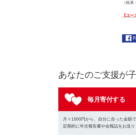
（執筆
【ユース
あなたのご支援が
毎月寄付する
月々1500円から、自分に合った金額
定期的に年次報告書や会報誌をお送り