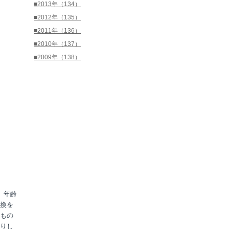
■2013年（134）
■2012年（135）
■2011年（136）
■2010年（137）
■2009年（138）
、年齢
換を
もの
りし