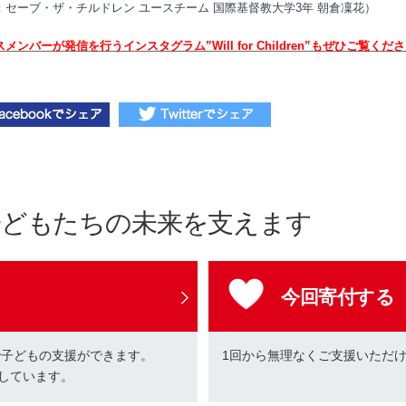
：セーブ・ザ・チルドレン ユースチーム 国際基督教大学3年 朝倉凜花）
メンバーが発信を行うインスタグラム”Will for Children”もぜひご覧くだ
子どもたちの未来を支えます
今回寄付する
で子どもの支援ができます。
1回から無理なくご支援いただ
しています。