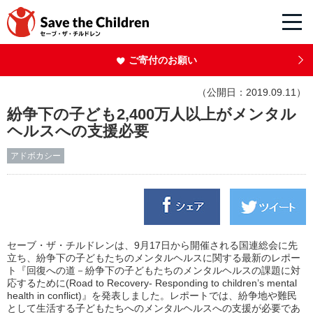
ご寄付のお願い
（公開日：2019.09.11）
紛争下の子ども2,400万人以上がメンタル
ヘルスへの支援必要
アドボカシー
セーブ・ザ・チルドレンは、9月17日から開催される国連総会に先
立ち、紛争下の子どもたちのメンタルヘルスに関する最新のレポー
ト『回復への道－紛争下の子どもたちのメンタルヘルスの課題に対
応するために(Road to Recovery- Responding to children’s mental
health in conflict)』を発表しました。レポートでは、紛争地や難民
として生活する子どもたちへのメンタルヘルスへの支援が必要であ