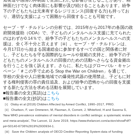
神面だけでなく肉体面にも影響が及び続けることもあります。紛争
下の子どもたちは元来有するレジリエンス(回復する力)も持ってお
り、適切な支援によって困難から回復することも可能です。
セーブ・ザ・チルドレンの分析では、2015年から2017年の各国の政
府開発援助（ODA）で、子どものメンタルヘルス支援に充てられた
のはわずか0.14％で、紛争下の子どもたちのメンタルヘルスへの支
援は、全く不十分と言えます［iii］。セーブ・ザ・チルドレンは、
今月17日から始まる国連総会に参加するすべての国と関係者に対
し、子どもたちを守る国際的なルールや規範の支持と、紛争下の子
どもたちのメンタルヘルスの回復のための活動へさらなる資金拠出
を行うことを強く訴えます。さらに、私たちはグローバル・キャン
ペーン「＃この手で止める Stop the War on Children」を通じて、
学校の安全や人口密集地域での爆発性武器の使用禁止、子どもに対
する権利侵害の罪の責任追及、および紛争の恐怖からの回復を支援
する新たな方法を求める活動を展開しています。
■報告書の全文(英語)は
こちら
■報告書の全文(抄訳)は
こちら
［i］ Otsby et al (2018) Children Affected by Armed Conflict, 1990–2017, PRIO.
［ii］ Charlson, F, van Ommeren, M, Flaxman, A, Cornett, J, Whiteford, H and Saxena S,
‘New WHO prevalence estimates of mental disorders in conflict settings: a systematic review
and meta-analysis’, The Lancet, 11 June 2019, https://www.thelancet.com/action/showPdf?
pii=S0140-6736%2819%2930934-1.
［iii］ Save the Children analysis of OECD Creditor Reporting System data of funding