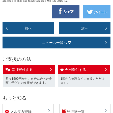
allocated to child and family focussed MHPSS 2015–17.
前へ
次へ
ニュース一覧へ
ご支援の方法
毎月寄付する
今回寄付する
月々1500円から、自分に合った金
1回から無理なくご支援いただけ
額で子どもの支援ができます。
ます。
もっと知る
メルマガ登録
発行物一覧