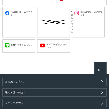
Facebook 公式アカウ
X
Instagram 公式アカウ
ント
公
ント
式
ア
カ
ウ
ン
ト
YouTube 公式アカウ
LINE 公式アカウント
ント
はじめての方へ
法人・団体の方へ
メディアの方へ