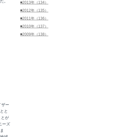
た。
■2013年（134）
■2012年（135）
■2011年（136）
■2010年（137）
■2009年（138）
イザー
とと
ことが
ニーズ
ま
地域