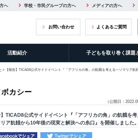
方へ
学校・市民グループの方へ
メディアの方へ
お問い合わせ
よくあるご質問
活動紹介
子どもを取り巻く課題
ー
> 【報告】TICAD8公式サイドイベント『「アフリカの角」の飢餓を考える―ソマリア飢
ドボカシー
（公開日：2022.0
】TICAD8公式サイドイベント『「アフリカの角」の飢餓を考
マリア飢饉から10年後の現実と解決への糸口』を開催しました