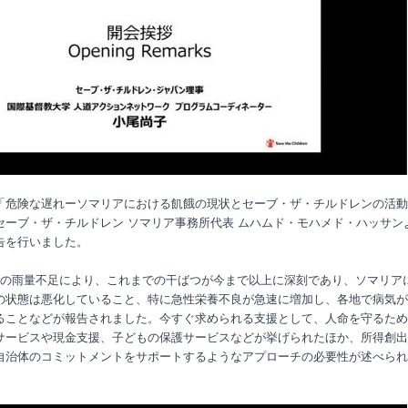
「危険な遅れーソマリアにおける飢餓の現状とセーブ・ザ・チルドレンの活動
セーブ・ザ・チルドレン ソマリア事務所代表 ムハムド・モハメド・ハッサン
告を行いました。
の雨量不足により、これまでの干ばつが今まで以上に深刻であり、ソマリア
の状態は悪化していること、特に急性栄養不良が急速に増加し、各地で病気が
ることなどが報告されました。今すぐ求められる支援として、人命を守るため
サービスや現金支援、子どもの保護サービスなどが挙げられたほか、所得創出
自治体のコミットメントをサポートするようなアプローチの必要性が述べられ