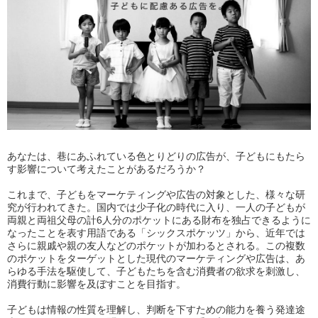
あなたは、巷にあふれている色とりどりの広告が、子どもにもたら
す影響について考えたことがあるだろうか？
これまで、子どもをマーケティングや広告の対象とした、様々な研
究が行われてきた。国内では少子化の時代に入り、一人の子どもが
両親と両祖父母の計6人分のポケットにある財布を独占できるように
なったことを表す用語である「シックスポケッツ」から、近年では
さらに親戚や親の友人などのポケットが加わるとされる。この複数
のポケットをターゲットとした現代のマーケティングや広告は、あ
らゆる手法を駆使して、子どもたちを含む消費者の欲求を刺激し、
消費行動に影響を及ぼすことを目指す。
子どもは情報の性質を理解し、判断を下すための能力を養う発達途