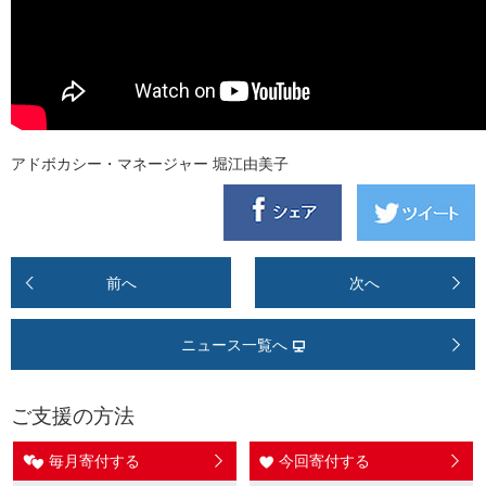
アドボカシー・マネージャー 堀江由美子
前へ
次へ
ニュース一覧へ
ご支援の方法
毎月寄付する
今回寄付する