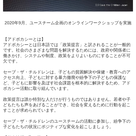
2020年9月、ユースチーム企画のオンラインワークショップを実施
【アドボカシーとは】
アドボカシーとは日本語では「政策提言」と訳されることが一般的
です。社会のさまざまな問題を解決するためには、政府や関係者に
働きかけ、システムや制度、政策をよりよいものにすることが不可
欠です。
セーブ・ザ・チルドレンは、子どもの貧困解決や保健・教育へのア
クセス向上、子どもに対する暴力撤廃や紛争下の子どもの保護な
ど、子どもに影響を及ぼす社会課題を根本的に解決するため、アド
ボカシー活動に取り組んでいます。
政策提言は誰か特別な人だけが行うものではありません。若者や子
どもたちも声をあげることができ、社会を変えるために行動を起こ
すことが求められています。
セーブ・ザ・チルドレンのユースチームの活動に参加し、紛争下の
子どもたちの状況にポジティブな変化を起こしましょう。