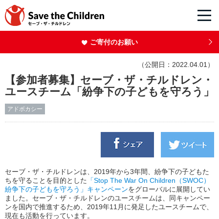
ご寄付のお願い
（公開日：2022.04.01）
【参加者募集】セーブ・ザ・チルドレン・
ユースチーム「紛争下の子どもを守ろう」
アドボカシー
セーブ・ザ・チルドレンは、2019年から3年間、紛争下の子どもた
ちを守ることを目的とした
「Stop The War On Children（SWOC）
紛争下の子どもを守ろう」キャンペーン
をグローバルに展開してい
ました。
セーブ・ザ・チルドレンのユースチームは、同キャンペー
ンを国内で推進するため、2019年11月に発足したユースチームで、
現在も活動を行っています。