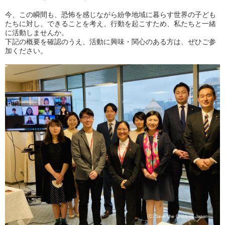
今、この瞬間も、恐怖を感じながら紛争地域に暮らす世界の子ども
たちに対し、できることを考え、行動を起こすため、私たちと一緒
に活動しませんか。
下記の概要を確認のうえ、活動に興味・関心のある方は、ぜひご参
加ください。