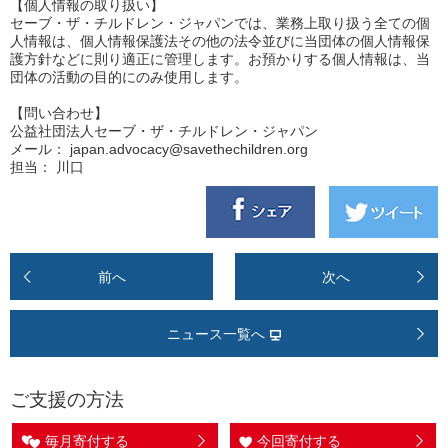
【個人情報の取り扱い】
セーブ・ザ・チルドレン・ジャパンでは、業務上取り扱う全ての個
人情報は、個人情報保護法その他の法令並びに当団体の個人情報保
護方針などに則り適正に管理します。お預かりする個人情報は、当
団体の活動の目的にのみ使用します。
【問い合わせ】
公益社団法人セーブ・ザ・チルドレン・ジャパン
メール： japan.advocacy@savethechildren.org
担当： 川口
前へ
次へ
ニュース一覧へ
ご支援の方法
毎月寄付する
今回寄付する