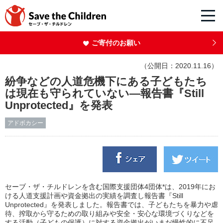
ご寄付のお願い
（公開日：2020.11.16）
紛争などの人道危機下にある子どもたち
は現在も守られていない―報告書『Still
Unprotected』を発表
アドボカシー
セーブ・ザ・チルドレンを含む国際支援団体4団体*は、2019年にお
ける人道支援計画や資金拠出の実績を調査し報告書『Still
Unprotected』を発表しました。報告書では、子どもたちを暴力や虐
待、搾取から守るための取り組みや安全・安心な環境づくりなどを
する活動（子どもの保護）に対する資金拠出がいまだ慢性的に不足