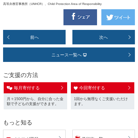
高等弁務官事務所（UNHCR）、Child Protection Area of Responsibility
前へ
次へ
ニュース一覧へ
ご支援の方法
毎月寄付する
今回寄付する
月々1500円から、自分に合った金
1回から無理なくご支援いただけ
額で子どもの支援ができます。
ます。
もっと知る