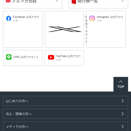
メルマガ登録
発行物一覧
Facebook 公式アカウ
X
Instagram 公式アカウ
ント
公
ント
式
ア
カ
ウ
ン
ト
YouTube 公式アカウ
LINE 公式アカウント
ント
はじめての方へ
法人・団体の方へ
メディアの方へ