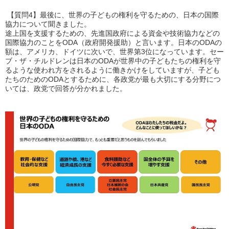
【質問4】最後に、世界の子どもの権利を守るための、日本の国際
協力について聞きました。
途上国を支援するための、先進国政府による資金や技術協力などの
国際協力のことをODA（政府開発援助）と言います。日本のODAの
額は、アメリカ、ドイツに次いで、世界第3位になっています。セー
ブ・ザ・チルドレンは日本のODAが世界中の子どもたちの権利を守
るような使われ方をされるように働きかけをしていますが、子ども
たちのためのODAとするために、各政党が最も大切にする分野につ
いては、政党で回答が分かれました。