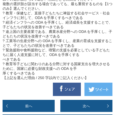
複数の選択肢が該当する場合であっても、最も重視するものを【1つ
のみ】選んでください。
? 教育・保健など、直接子どもたちに裨益する社会サービス・社会
インフラに対して、ODA を手厚くするべきである
? 経済インフラへの ODA を手厚くし、経済成長を支援することで、
子どもたちの状況を改善すべきである
? 途上国の主要産業である、農業水産分野への ODA を手厚くし、子
どもたちの状況を改善すべきである
? 工業等の生産分野への ODA を手厚くし、産業の育成を支援するこ
とで、子どもたちの状況を改善すべきである
? 緊急援助や食料援助など、喫緊の支援を必要としている子どもた
ちに届く人道支援に対して、ODA を手厚くする
べきである
? 教育等子どもに関わりのある分野に対する国家支出を増大させる
ために、国家に必要な財政支援への ODA を手
厚くするべきである
【上記を選んだ理由 / 250 字以内でご記入ください】
前へ
次へ