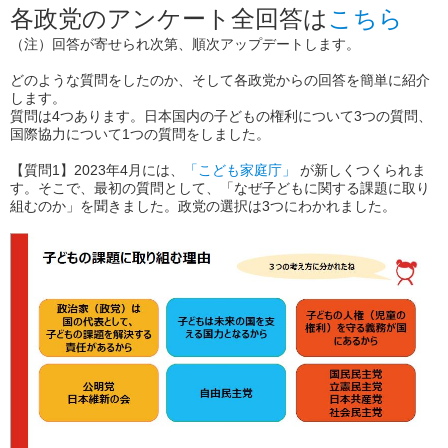
各政党のアンケート全回答は
こちら
（注）回答が寄せられ次第、順次アップデートします。
どのような質問をしたのか、そして各政党からの回答を簡単に紹介
します。
質問は4つあります。日本国内の子どもの権利について3つの質問、
国際協力について1つの質問をしました。
【質問1】2023年4月には、
「こども家庭庁」
が新しくつくられま
す。そこで、最初の質問として、
「なぜ子どもに関する課題に取り
組むのか」
を聞きました。政党の選択は3つにわかれました。