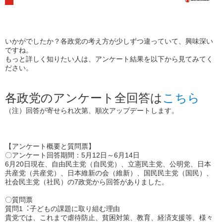
いかがでしたか？各政党の考え方が少しずつ違っていて、興味深い
ですね。
もっと詳しく知りたい人は、アンケート結果を以下から見てみてく
ださい。
各政党のアンケート全回答は
こちら
（注）回答が寄せられ次第、順次アップデートします。
【アンケート概要と質問票】
〇アンケート回答期間：5月12日～6月14日
6月20日現在、自由民主党（自民党）、立憲民主党、公明党、日本
共産党（共産党）、日本維新の会（維新）、国民民主党（国民）、
社会民主党（社民）の7政党から回答がありました。
〇質問票
質問1︓子どもの課題に取り組む理由
貴党では、これまで虐待防止、貧困対策、教育、経済支援等、様々