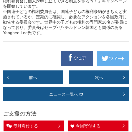
権利委員会に個人が申し立てできる制度を作ろう！」キャンペーン
を開始しています。
※国連子どもの権利委員会は、国連子どもの権利条約がきちんと実
施されているか、定期的に確認し、必要なアクションを各国政府に
勧告する委員会です。世界中の子どもの権利の専門家18名が委員に
なっており、委員長はセーブ･ザ･チルドレン韓国とも関係のある
Yanghee Lee氏です。
前へ
次へ
ニュース一覧へ
ご支援の方法
毎月寄付する
今回寄付する