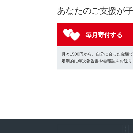
あなたのご支援が
毎月寄付する
月々1500円から、自分に合った金額
定期的に年次報告書や会報誌をお送り