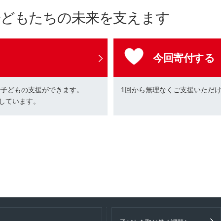
子どもたちの未来を支えます
今回寄付する
で子どもの支援ができます。
1回から無理なくご支援いただ
しています。