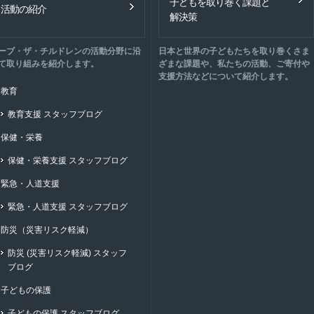
子どもを取り巻く課題と
活動の紹介
解決策
ーブ・ザ・チルドレンの活動分野に沿
日本と世界の子どもたちを取り巻くさま
て取り組みを紹介します。
ざまな課題や、私たちの活動、ご寄付や
支援方法などについて紹介します。
教育
教育支援 スタッフブログ
保健・栄養
保健・栄養支援 スタッフブログ
緊急・人道支援
緊急・人道支援 スタッフブログ
防災（災害リスク軽減）
防災 (災害リスク軽減) スタッフ
ブログ
子どもの保護
子どもの保護 スタッフブログ