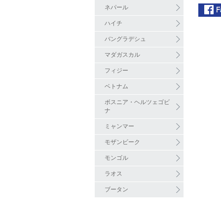
ネパール
ハイチ
バングラデシュ
マダガスカル
フィジー
ベトナム
ボスニア・ヘルツェゴビ
ナ
ミャンマー
モザンビーク
モンゴル
ラオス
ブータン