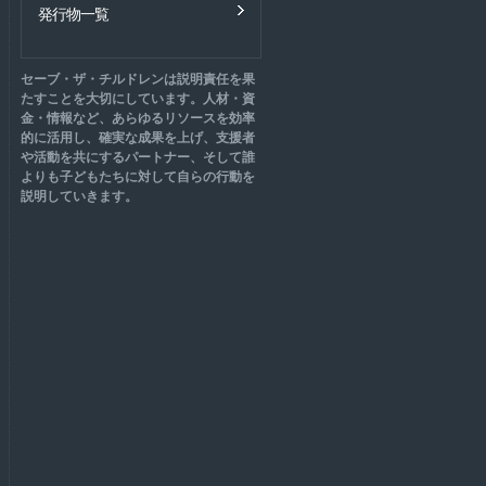
発行物一覧
セーブ・ザ・チルドレンは説明責任を果
たすことを大切にしています。人材・資
金・情報など、あらゆるリソースを効率
的に活用し、確実な成果を上げ、支援者
や活動を共にするパートナー、そして誰
よりも子どもたちに対して自らの行動を
説明していきます。