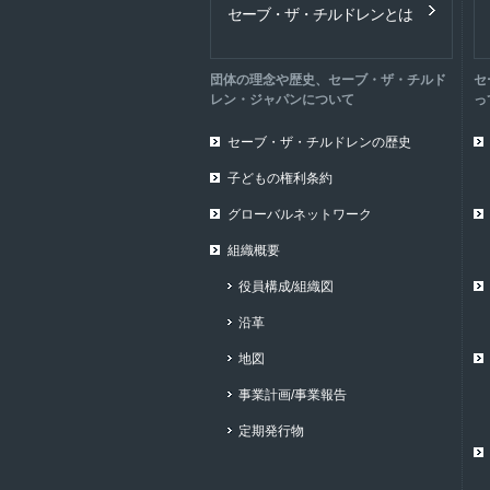
セーブ・ザ・チルドレンとは
団体の理念や歴史、セーブ・ザ・チルド
セ
レン・ジャパンについて
っ
セーブ・ザ・チルドレンの歴史
子どもの権利条約
グローバルネットワーク
組織概要
役員構成/組織図
沿革
地図
事業計画/事業報告
定期発行物