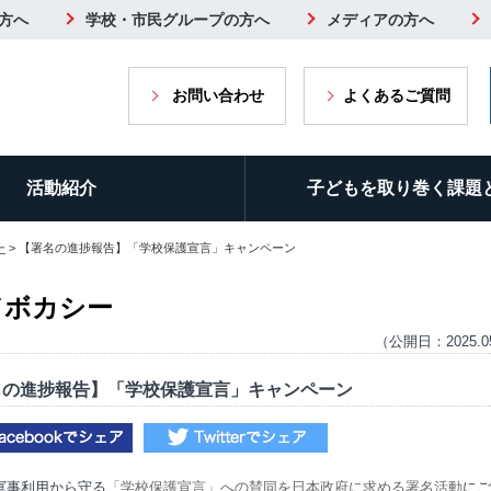
方へ
学校・市民グループの方へ
メディアの方へ
お問い合わせ
よくあるご質問
活動紹介
子どもを取り巻く課題
ー
> 【署名の進捗報告】「学校保護宣言」キャンペーン
ドボカシー
（公開日：2025.0
名の進捗報告】「学校保護宣言」キャンペーン
軍事利用から守る
「学校保護宣言」への賛同を日本政府に求める署名活動
にご